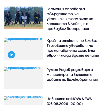
Германия опроверга
твърдението, че
украинският самолет на
летището в Лайпциг е
превозвал боеприпаси
Край на етикетите в лева:
Търговците уверяват, че
преминаването само към
евро няма да вдигне цените
Румен Радев разговаря с
министъра на външните
работи на Великобритания
Новините на NOVA NEWS
(06.08.2026 - 20:00)