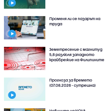
Променя ли се пазарът на
труда
Земетресение с магнитуд
5,8 разлюля западното
крайбрежие на Филипините
Прогноза за времето
(07.08.2026 - сутрешна)
Новините на NOVA