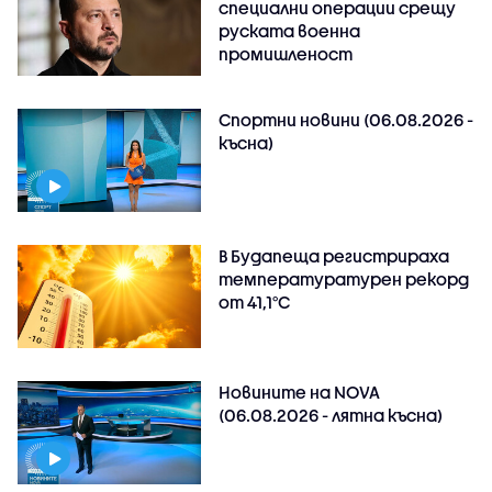
специални операции срещу
руската военна
промишленост
Спортни новини (06.08.2026 -
късна)
В Будапеща регистрираха
температуратурен рекорд
от 41,1°C
Новините на NOVA
(06.08.2026 - лятна късна)