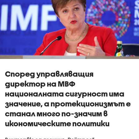
Според управляващия
директор на МВФ
националната сигурност има
значение, а протекционизмът е
станал много по-значим в
икономическите политики