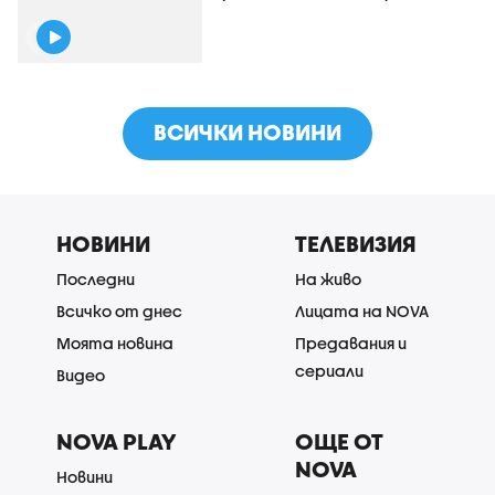
ВСИЧКИ НОВИНИ
НОВИНИ
ТЕЛЕВИЗИЯ
Последни
На живо
Всичко от днес
Лицата на NOVA
Моята новина
Предавания и
сериали
Видео
NOVA PLAY
ОЩЕ ОТ
NOVA
Новини