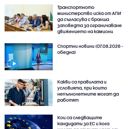
Транспортното
министерство иска от АПИ
да съгласува с бранша
заповедта за ограничаване
движението на камиони
Спортни новини (07.08.2026 -
обедна)
Какви са правилата и
условията, при които
непълнолетните могат да
работят
Кои са следващите
кандидати за ЕС и кога