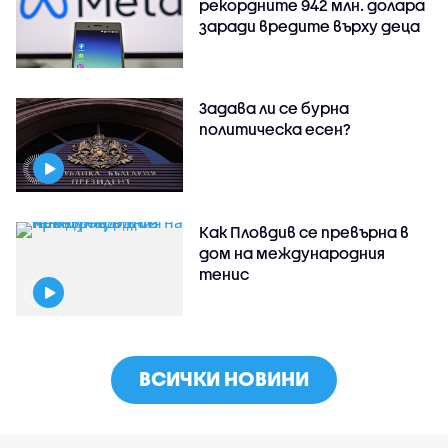
рекордните 942 млн. долара
заради вредите върху деца
Задава ли се бурна
политическа есен?
Как Пловдив се превърна в
дом на международния
тенис
ВСИЧКИ НОВИНИ