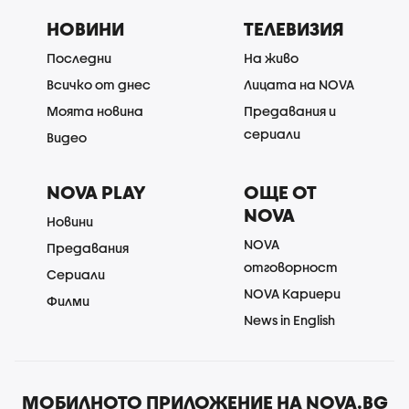
НОВИНИ
ТЕЛЕВИЗИЯ
Последни
На живо
Всичко от днес
Лицата на NOVA
Моята новина
Предавания и
сериали
Видео
NOVA PLAY
ОЩЕ ОТ
NOVA
Новини
NOVA
Предавания
отговорност
Сериали
NOVA Кариери
Филми
News in English
МОБИЛНОТО ПРИЛОЖЕНИЕ НА NOVA.BG