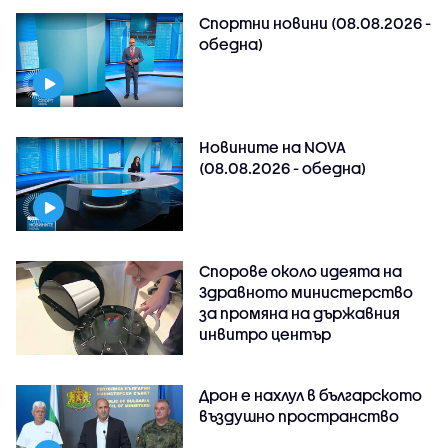
Спортни новини (08.08.2026 -
обедна)
Новините на NOVA
(08.08.2026 - обедна)
Спорове около идеята на
Здравното министерство
за промяна на държавния
инвитро център
Дрон е нахлул в българското
въздушно пространство