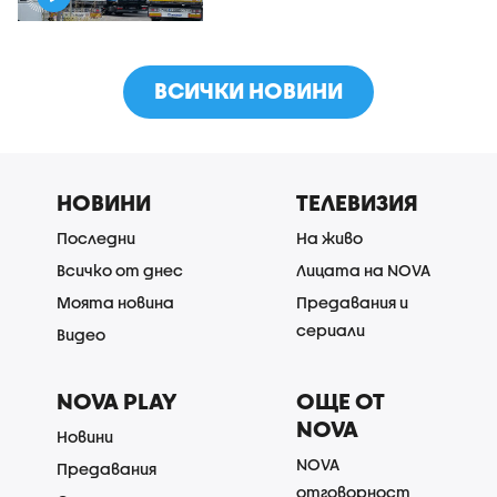
ВСИЧКИ НОВИНИ
НОВИНИ
ТЕЛЕВИЗИЯ
Последни
На живо
Всичко от днес
Лицата на NOVA
Моята новина
Предавания и
сериали
Видео
NOVA PLAY
ОЩЕ ОТ
NOVA
Новини
NOVA
Предавания
отговорност