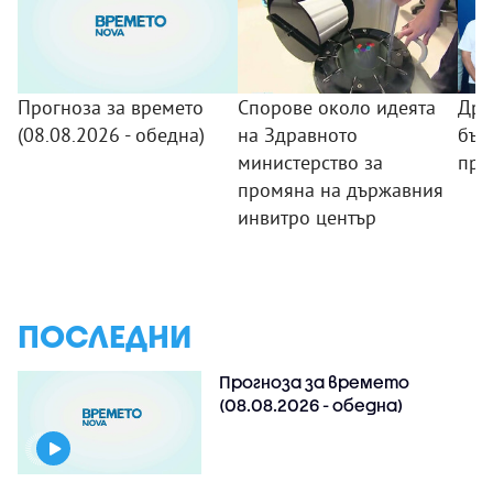
Прогноза за времето
Спорове около идеята
Дро
(08.08.2026 - обедна)
на Здравното
бъл
министерство за
про
промяна на държавния
инвитро център
ПОСЛЕДНИ
Прогноза за времето
(08.08.2026 - обедна)