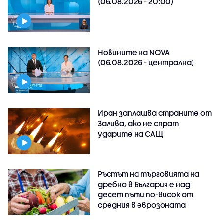
(06.08.2026 - 20:00)
Новините на NOVA
(06.08.2026 - централна)
Иран заплашва страните от
Залива, ако не спрат
ударите на САЩ
Ръстът на търговията на
дребно в България е над
десет пъти по-висок от
средния в еврозоната