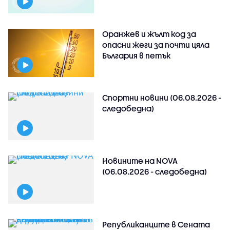
Оранжев и жълт код за
опасни жеги за почти цяла
България в петък
Спортни новини (06.08.2026 -
следобедна)
Новините на NOVA
(06.08.2026 - следобедна)
Републиканците в Сената