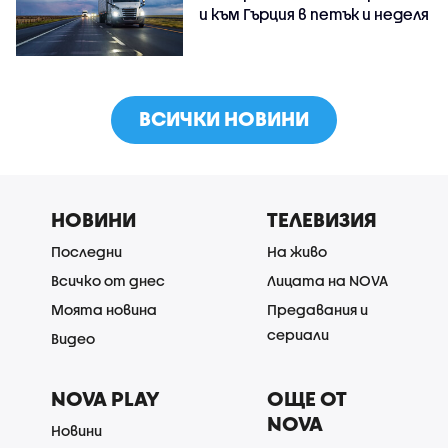
и към Гърция в петък и неделя
ВСИЧКИ НОВИНИ
НОВИНИ
ТЕЛЕВИЗИЯ
Последни
На живо
Всичко от днес
Лицата на NOVA
Моята новина
Предавания и
сериали
Видео
NOVA PLAY
ОЩЕ ОТ
NOVA
Новини