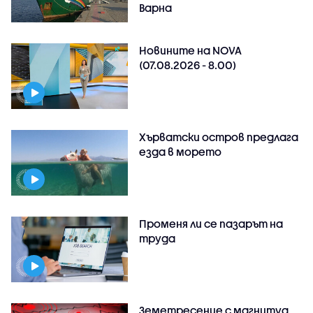
Варна
Новините на NOVA
(07.08.2026 - 8.00)
Хърватски остров предлага
езда в морето
Променя ли се пазарът на
труда
Земетресение с магнитуд