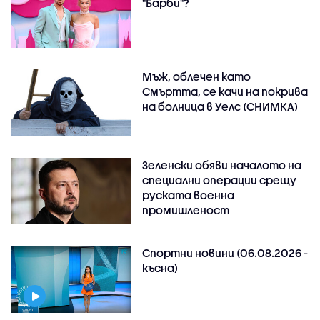
"Барби"?
Мъж, облечен като
Смъртта, се качи на покрива
на болница в Уелс (СНИМКА)
Зеленски обяви началото на
специални операции срещу
руската военна
промишленост
Спортни новини (06.08.2026 -
късна)