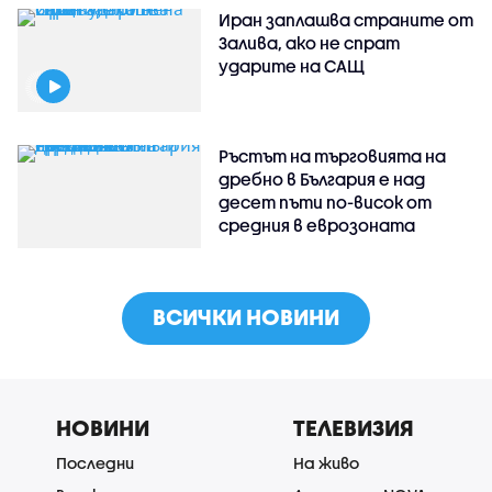
Иран заплашва страните от
Залива, ако не спрат
ударите на САЩ
Ръстът на търговията на
дребно в България е над
десет пъти по-висок от
средния в еврозоната
ВСИЧКИ НОВИНИ
НОВИНИ
ТЕЛЕВИЗИЯ
Последни
На живо