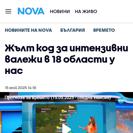
НОВИНИ
НА ЖИВО
НОВИНИТЕ НА NOVA
БЪЛГАРИЯ
ВРЕМЕТО
Жълт код за интензивни
валежи в 18 области у
нас
15 май 2025 14:18