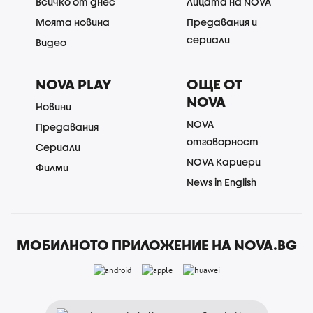
Всичко от днес
Лицата на NOVA
Моята новина
Предавания и
сериали
Видео
NOVA PLAY
ОЩЕ ОТ
NOVA
Новини
NOVA
Предавания
отговорност
Сериали
NOVA Кариери
Филми
News in English
МОБИЛНОТО ПРИЛОЖЕНИЕ НА NOVA.BG