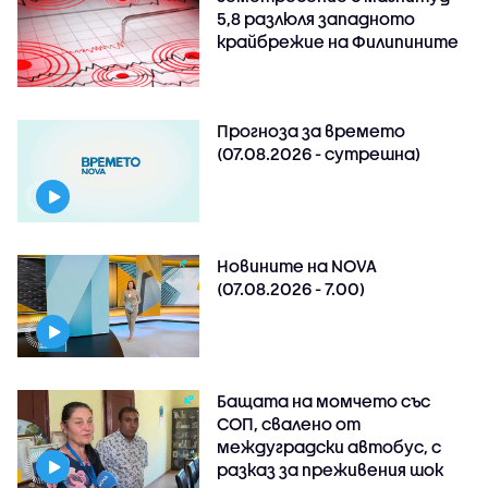
5,8 разлюля западното
крайбрежие на Филипините
Прогноза за времето
(07.08.2026 - сутрешна)
Новините на NOVA
(07.08.2026 - 7.00)
Бащата на момчето със
СОП, свалено от
междуградски автобус, с
разказ за преживения шок