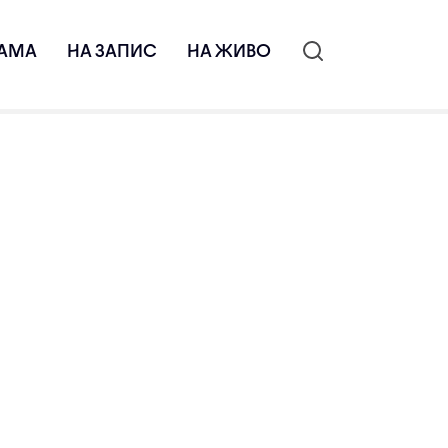
АМА
НА ЗАПИС
НА ЖИВО