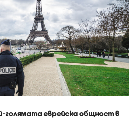
й-голямата еврейска общност в