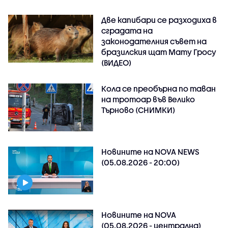
Две капибари се разходиха в
сградата на
законодателния съвет на
бразилския щат Мату Гросу
(ВИДЕО)
Кола се преобърна по таван
на тротоар във Велико
Търново (СНИМКИ)
Новините на NOVA NEWS
(05.08.2026 - 20:00)
Новините на NOVA
(05.08.2026 - централна)