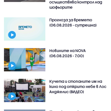
осъществява контрол над
шофьорите
Прогноза за времето
(06.08.2026 - сутрешна)
Новините на NOVA
(06.08.2026 - 7.00)
Кучета и стопаните им на
кино под открито небе в Лос
Анджелис (ВИДЕО)