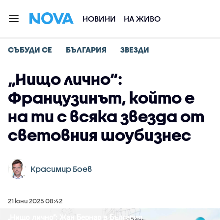
НОВИНИ
НА ЖИВО
СЪБУДИ СЕ
БЪЛГАРИЯ
ЗВЕЗДИ
„Нищо лично“:
Французинът, който е
на ти с всяка звезда от
световния шоубизнес
Красимир Боев
21 юни 2025 08:42