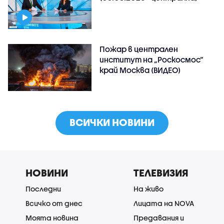
Пожар в централен
институт на „Роскосмос“
край Москва (ВИДЕО)
ВСИЧКИ НОВИНИ
НОВИНИ
ТЕЛЕВИЗИЯ
Последни
На живо
Всичко от днес
Лицата на NOVA
Моята новина
Предавания и