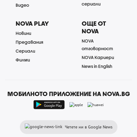
сериали
Видео
NOVA PLAY
ОЩЕ ОТ
NOVA
Новини
NOVA
Предавания
отговорност
Сериали
NOVA Кариери
Филми
News in English
МОБИЛНОТО ПРИЛОЖЕНИЕ НА NOVA.BG
Четете ни в Google News