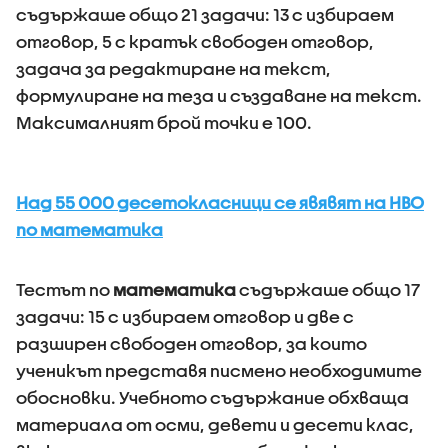
съдържаше общо 21 задачи: 13 с избираем
отговор, 5 с кратък свободен отговор,
задача за редактиране на текст,
формулиране на теза и създаване на текст.
Максималният брой точки е 100.
Над 55 000 десетокласници се явявят на НВО
по математика
Тестът по
математика
съдържаше общо 17
задачи: 15 с избираем отговор и две с
разширен свободен отговор, за които
ученикът представя писмено необходимите
обосновки. Учебното съдържание обхваща
материала от осми, девети и десети клас,