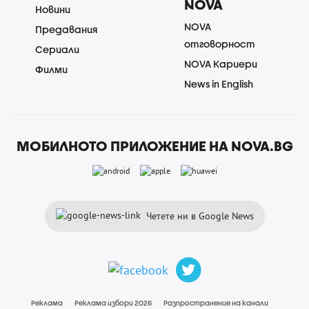
NOVA
Новини
NOVA
Предавания
отговорност
Сериали
NOVA Кариери
Филми
News in English
МОБИЛНОТО ПРИЛОЖЕНИЕ НА NOVA.BG
Четете ни в Google News
Реклама
Реклама избори 2026
Разпространение на канали