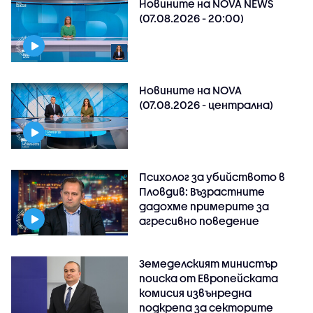
Новините на NOVA NEWS
(07.08.2026 - 20:00)
Новините на NOVA
(07.08.2026 - централна)
Психолог за убийството в
Пловдив: Възрастните
дадохме примерите за
агресивно поведение
Земеделският министър
поиска от Европейската
комисия извънредна
подкрепа за секторите