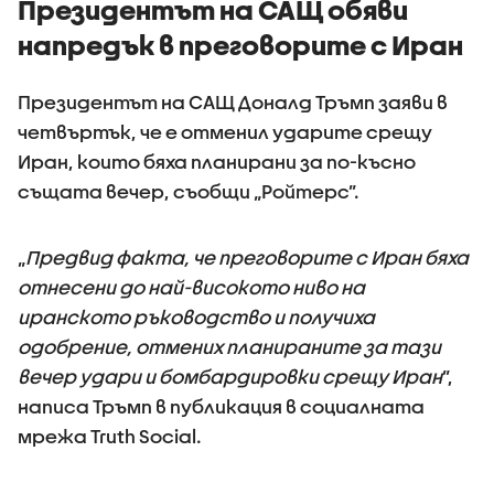
Президентът на САЩ обяви
напредък в преговорите с Иран
Президентът на САЩ Доналд Тръмп заяви в
четвъртък, че е отменил ударите срещу
Иран, които бяха планирани за по-късно
същата вечер, съобщи „Ройтерс”.
„
Предвид факта, че преговорите с Иран бяха
отнесени до най-високото ниво на
иранското ръководство и получиха
одобрение, отмених планираните за тази
вечер удари и бомбардировки срещу Иран
”,
написа Тръмп в публикация в социалната
мрежа Truth Social.