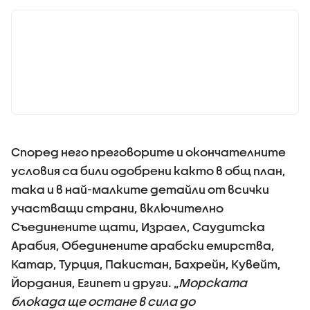
Според него преговорите и окончателните
условия са били одобрени както в общ план,
така и в най-малките детайли от всички
участващи страни, включително
Съединените щати, Израел, Саудитска
Арабия, Обединените арабски емирства,
Катар, Турция, Пакистан, Бахрейн, Кувейт,
Йордания, Египет и други. „
Морската
блокада ще остане в сила до