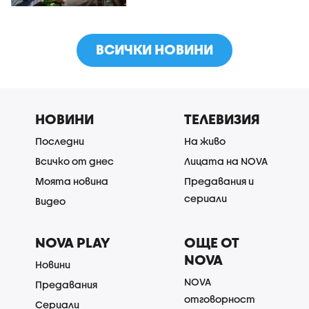
ВСИЧКИ НОВИНИ
НОВИНИ
ТЕЛЕВИЗИЯ
Последни
На живо
Всичко от днес
Лицата на NOVA
Моята новина
Предавания и
сериали
Видео
NOVA PLAY
ОЩЕ ОТ
NOVA
Новини
NOVA
Предавания
отговорност
Сериали