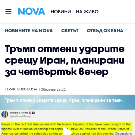
НОВИНИ
НА ЖИВО
НОВИНИТЕ НА NOVA
СВЕТЪТ
ОТВЪД ОКЕАНА
Тръмп отмени ударите
срещу Иран, планирани
за четвъртък вечер
11 юни 2026 20:34
| Обновена 23:21