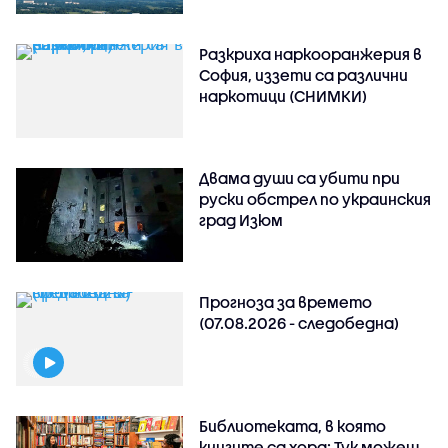
Разкриха наркооранжерия в
София, иззети са различни
наркотици (СНИМКИ)
Двама души са убити при
руски обстрeл по украинския
град Изюм
Прогноза за времето
(07.08.2026 - следобедна)
Библиотеката, в която
книгите са хора: Тук можеш