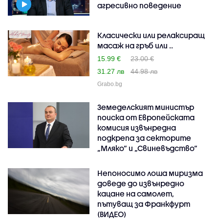
агресивно поведение
Класически или релаксиращ
масаж на гръб или ..
15.99 €
23.00 €
31.27 лв
44.98 лв
Grabo.bg
Земеделският министър
поиска от Европейската
комисия извънредна
подкрепа за секторите
„Мляко“ и „Свиневъдство“
Непоносимо лоша миризма
доведе до извънредно
кацане на самолет,
пътуващ за Франкфурт
(ВИДЕО)