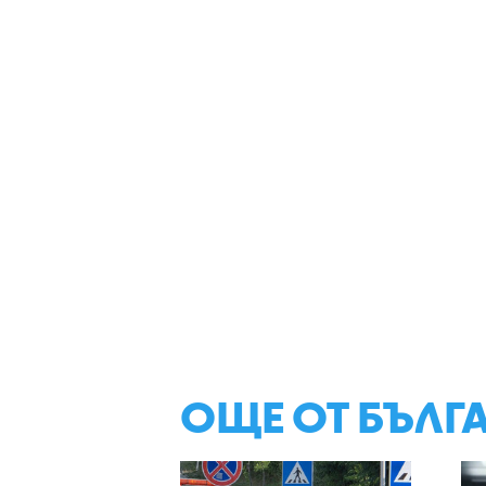
ОЩЕ ОТ БЪЛГ