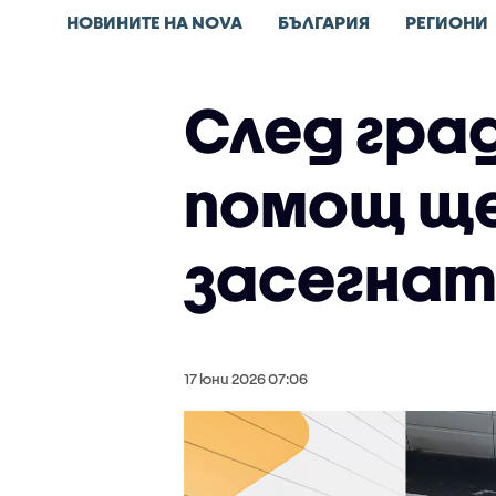
НОВИНИТЕ НА NOVA
БЪЛГАРИЯ
РЕГИОНИ
След гра
помощ ще
засегна
17 юни 2026 07:06