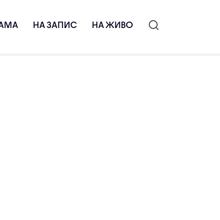
АМА
НА ЗАПИС
НА ЖИВО