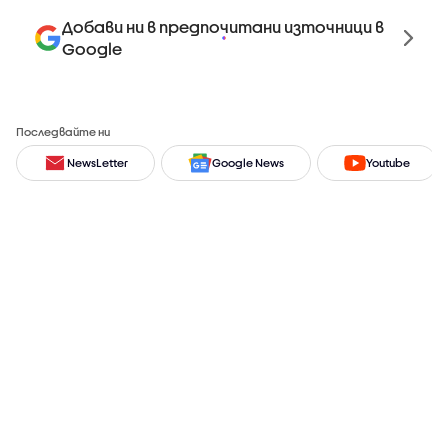
Добави ни в предпочитани източници в
Google
Последвайте ни
NewsLetter
Google News
Youtube