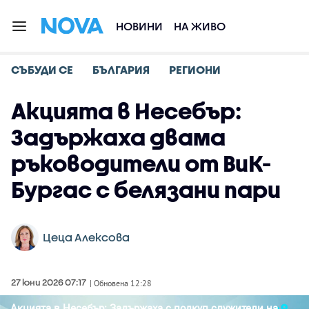
НОВИНИ
НА ЖИВО
СЪБУДИ СЕ
БЪЛГАРИЯ
РЕГИОНИ
Акцията в Несебър:
Задържаха двама
ръководители от ВиК-
Бургас с белязани пари
Цеца Алексова
27 юни 2026 07:17
| Обновена 12:28