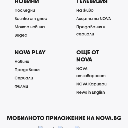
НОВИНИ
ТЕЛЕВИЗИЯ
Последни
На живо
Всичко от днес
Лицата на NOVA
Моята новина
Предавания и
сериали
Видео
NOVA PLAY
ОЩЕ ОТ
NOVA
Новини
NOVA
Предавания
отговорност
Сериали
NOVA Кариери
Филми
News in English
МОБИЛНОТО ПРИЛОЖЕНИЕ НА NOVA.BG