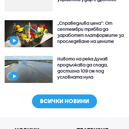
„Справедлива цена“: От
септември трябва да
заработят платформите за
проследяване на цените
Нивото на река Дунав
продължава да спада,
достигна 109 см под
условната нула
ВСИЧКИ НОВИНИ