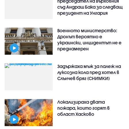
председател на Върховния
съд Андраш Бака за следващ
президент на Унгария
Военното министерство:
Дронът вероятно е
украински, инцидентът не е
преднамерен
Задържаха мъж за палеж на
луксозна кола пред хотел в
Слънчев бряг (СНИМКИ)
Локализираха двата
пожара, които горят в
област Хасково