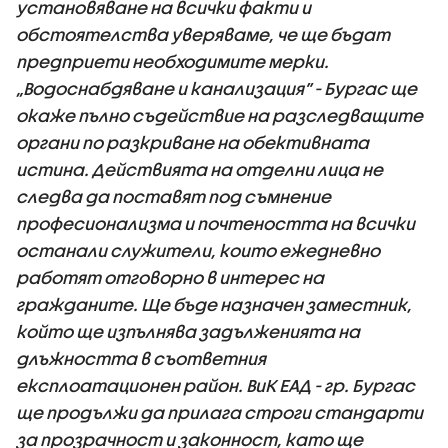
установяване на всички факти и
обстоятелства уверяваме, че ще бъдат
предприети необходимите мерки.
„Водоснабдяване и канализация” - Бургас ще
окаже пълно съдействие на разследващите
органи по разкриване на обективната
истина. Действията на отделни лица не
следва да поставят под съмнение
професионализма и почтеността на всички
останали служители, които ежедневно
работят отговорно в интерес на
гражданите. Ще бъде назначен заместник,
който ще изпълнява задълженията на
длъжността в съответния
експлоатационен район. ВиК ЕАД - гр. Бургас
ще продължи да прилага строги стандарти
за прозрачност и законност, като ще