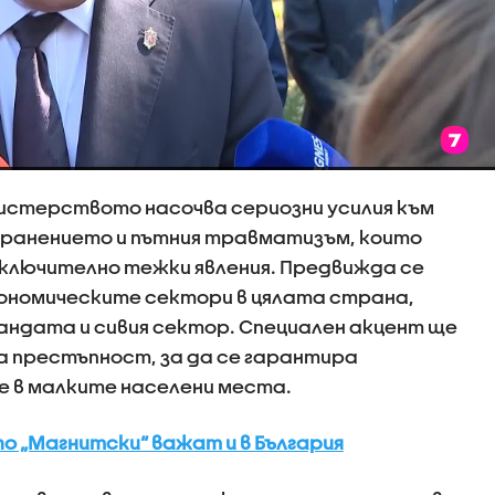
истерството насочва сериозни усилия към
ранението и пътния травматизъм, които
ключително тежки явления. Предвижда се
кономическите сектори в цялата страна,
ндата и сивия сектор. Специален акцент ще
а престъпност, за да се гарантира
 в малките населени места.
о „Магнитски“ важат и в България