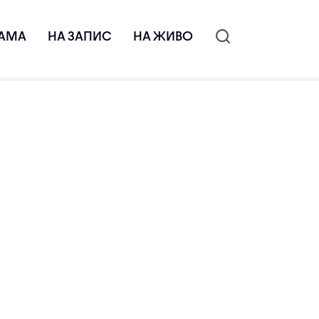
АМА
НА ЗАПИС
НА ЖИВО