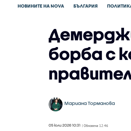
НОВИНИТЕ НА NOVA
БЪЛГАРИЯ
ПОЛИТИК
Демерджи
борба с к
правите
Мариана Торманова
05 юли 2026 10:31
| Обновена 12:46