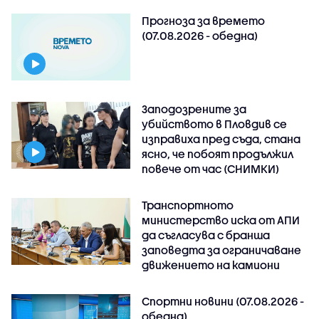
Прогноза за времето
(07.08.2026 - обедна)
Заподозрените за
убийството в Пловдив се
изправиха пред съда, стана
ясно, че побоят продължил
повече от час (СНИМКИ)
Транспортното
министерство иска от АПИ
да съгласува с бранша
заповедта за ограничаване
движението на камиони
Спортни новини (07.08.2026 -
обедна)