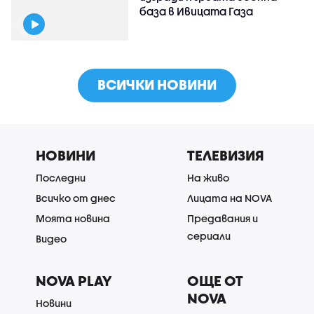
база в Ивицата Газа
ВСИЧКИ НОВИНИ
НОВИНИ
ТЕЛЕВИЗИЯ
Последни
На живо
Всичко от днес
Лицата на NOVA
Моята новина
Предавания и
сериали
Видео
NOVA PLAY
ОЩЕ ОТ
NOVA
Новини