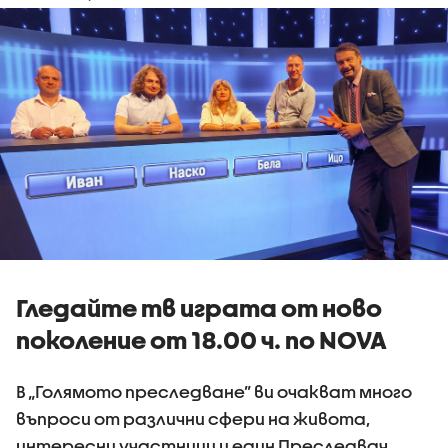
Гледайте тв играта от ново
поколение от 18.00 ч. по NOVA
В „Голямото преследване” ви очакват много
въпроси от различни сфери на живота,
интересни участници и един Преследвач.