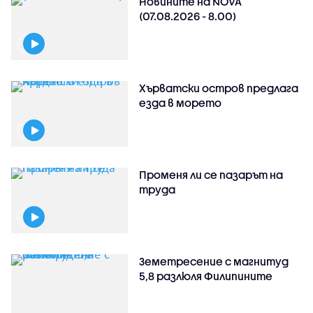
Новините на NOVA
(07.08.2026 - 8.00)
Хърватски остров предлага
езда в морето
Променя ли се пазарът на
труда
Земетресение с магнитуд
5,8 разлюля Филипините