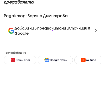
предаването.
Редактор: Боряна Димитрова
Добави ни в предпочитани източници в
Google
Последвайте ни
NewsLetter
Google News
Youtube