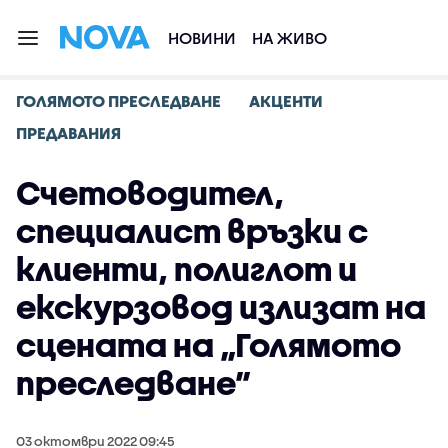
НОВИНИ
НА ЖИВО
ГОЛЯМОТО ПРЕСЛЕДВАНЕ
АКЦЕНТИ
ПРЕДАВАНИЯ
Счетоводител,
специалист връзки с
клиенти, полиглот и
екскурзовод излизат на
сцената на „Голямото
преследване”
03 октомври 2022 09:45