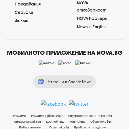
NOVA
Предавания
отговорност
Сериали
NOVA Кариери
Филми
News in English
МОБИЛНОТО ПРИЛОЖЕНИЕ НА NOVA.BG
Четете ни в Google News
Реклама
Реклама избори 2026
Разпространение на канали
Тарифа за откъси
Доставчици
Контакти
Общи условия
Поверителност
Политика ЛД
Правила за ползване