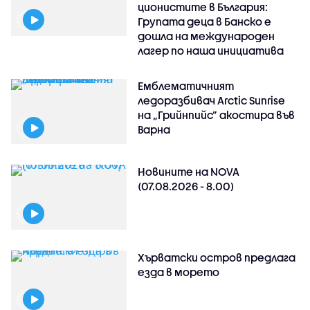
ционистите в България:
Групата деца в Банско е
дошла на международен
лагер по наша инициатива
Емблематичният
ледоразбивач Arctic Sunrise
на „Грийнпийс” акостира във
Варна
Новините на NOVA
(07.08.2026 - 8.00)
Хърватски остров предлага
езда в морето