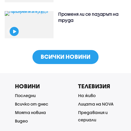
Променя ли се пазарът на
труда
ВСИЧКИ НОВИНИ
НОВИНИ
ТЕЛЕВИЗИЯ
Последни
На живо
Всичко от днес
Лицата на NOVA
Моята новина
Предавания и
сериали
Видео