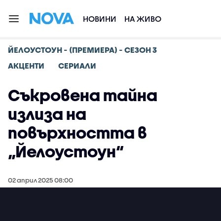
НОВИНИ
НА ЖИВО
ЙЕЛОУСТОУН - (ПРЕМИЕРА) - СЕЗОН 3
АКЦЕНТИ
СЕРИАЛИ
Съкровена тайна
излиза на
повърхността в
„Йелоустоун“
02 април 2025 08:00