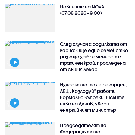
Новините на NOVA
(07.08.2026 - 9.00)
След случая с родилката от
Варна: Още едно семейство
разказа за бременност с
трагичен край, проследена
от същия лекар
Износът на ток е рекорден,
АЕЦ „Козлодуй“ работи
нормално въпреки ниските
нива на Дунав, увери
енергийният министър
Председателят на
Федерацията на