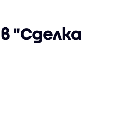
в "Сделка