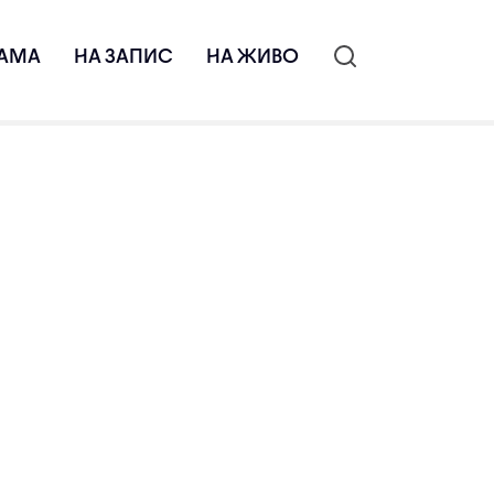
АМА
НА ЗАПИС
НА ЖИВО