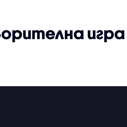
орителна игра 