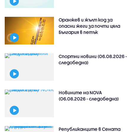
Оранжев и жълт код за
опасни жеги за почти цяла
България в петък
Спортни новини (06.08.2026 -
следобедна)
Новините на NOVA
(06.08.2026 - следобедна)
Републиканците в Сената