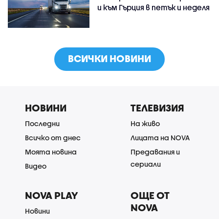
и към Гърция в петък и неделя
ВСИЧКИ НОВИНИ
НОВИНИ
ТЕЛЕВИЗИЯ
Последни
На живо
Всичко от днес
Лицата на NOVA
Моята новина
Предавания и
сериали
Видео
NOVA PLAY
ОЩЕ ОТ
NOVA
Новини