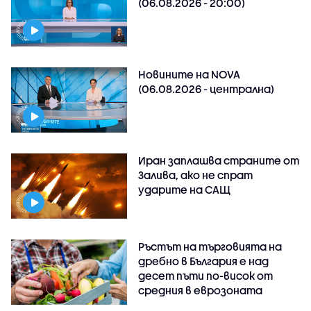
(06.08.2026 - 20:00)
Новините на NOVA
(06.08.2026 - централна)
Иран заплашва страните от
Залива, ако не спрат
ударите на САЩ
Ръстът на търговията на
дребно в България е над
десет пъти по-висок от
средния в еврозоната