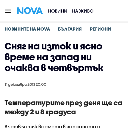
НОВИНИ
НА ЖИВО
НОВИНИТЕ НА NOVA
БЪЛГАРИЯ
РЕГИОНИ
Сняг на изток и ясно
време на запад ни
очаква в четвъртък
11 декември 2013 20:00
Температурите през деня ще са
между 2 и 8 градуса
В четвъртък времето в западната и