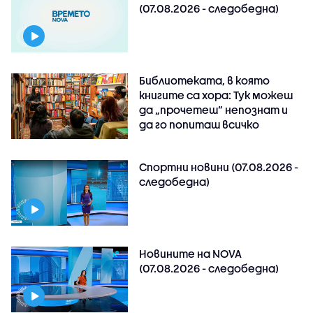
(07.08.2026 - следобедна)
Библиотеката, в която
книгите са хора: Тук можеш
да „прочетеш“ непознат и
да го попиташ всичко
Спортни новини (07.08.2026 -
следобедна)
Новините на NOVA
(07.08.2026 - следобедна)