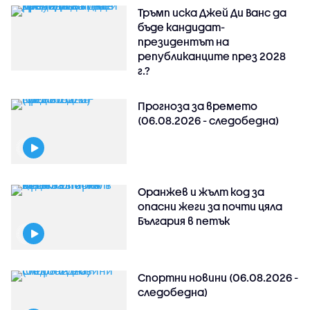
Тръмп иска Джей Ди Ванс да
бъде кандидат-
президентът на
републиканците през 2028
г.?
Прогноза за времето
(06.08.2026 - следобедна)
Оранжев и жълт код за
опасни жеги за почти цяла
България в петък
Спортни новини (06.08.2026 -
следобедна)