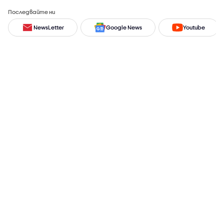
Последвайте ни
NewsLetter
Google News
Youtube