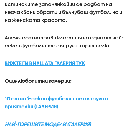
истинските запалянковци се радват на
неочаквани обрати и вълнуващ футбол, но и
на женската красота.
Аnews.com направи класация на едни от най-
секси футболните съпруги и приятелки.
ВИЖТЕ ГИ В НАШАТА ГАЛЕРИЯ ТУК
Още любопитни галерии:
10 от най-секси футболните съпруги и
приятелки (ГАЛЕРИЯ)
НАЙ-ГОРЕЩИТЕ МОДЕЛИ (ГАЛЕРИЯ)