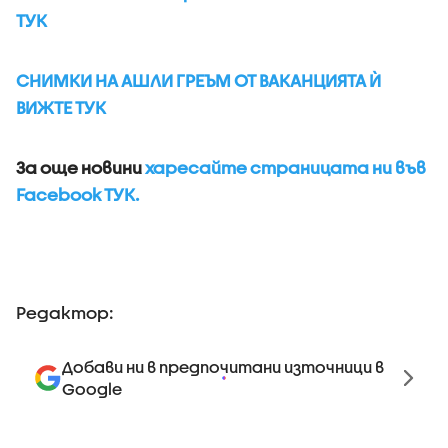
ТУК
СНИМКИ НА АШЛИ ГРЕЪМ ОТ ВАКАНЦИЯТА Ѝ
ВИЖТЕ ТУК
За още новини
харесайте страницата ни във
Facebook ТУК.
Редактор:
Добави ни в предпочитани източници в
Google