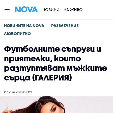
НОВИНИ
НА ЖИВО
НОВИНИТЕ НА NOVA
РАЗВЛЕЧЕНИЕ
ЛЮБОПИТНО
Футболните съпруги и
приятелки, които
разтуптяват мъжките
сърца (ГАЛЕРИЯ)
07 юли 2018 07:09