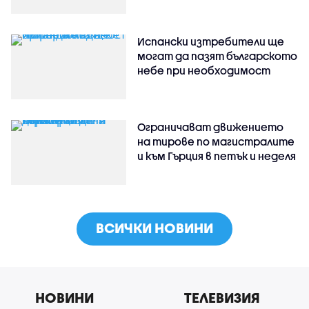
Испански изтребители ще
могат да пазят българското
небе при необходимост
Ограничават движението
на тирове по магистралите
и към Гърция в петък и неделя
ВСИЧКИ НОВИНИ
НОВИНИ
ТЕЛЕВИЗИЯ