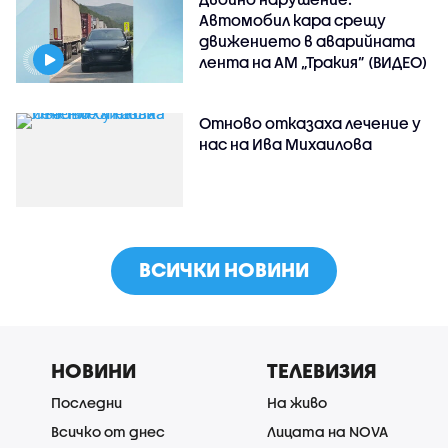
Автомобил кара срещу
движението в аварийната
лента на АМ „Тракия” (ВИДЕО)
Отново отказаха лечение у
нас на Ива Михаилова
ВСИЧКИ НОВИНИ
НОВИНИ
ТЕЛЕВИЗИЯ
Последни
На живо
Всичко от днес
Лицата на NOVA