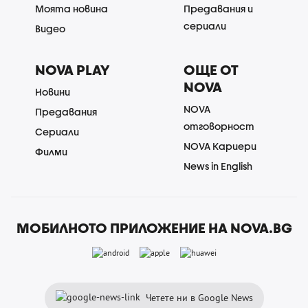
Моята новина
Предавания и
сериали
Видео
NOVA PLAY
ОЩЕ ОТ
NOVA
Новини
NOVA
Предавания
отговорност
Сериали
NOVA Кариери
Филми
News in English
МОБИЛНОТО ПРИЛОЖЕНИЕ НА NOVA.BG
Четете ни в Google News