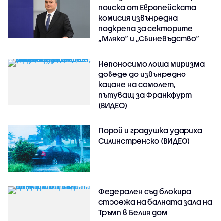
поиска от Европейската
комисия извънредна
подкрепа за секторите
„Мляко“ и „Свиневъдство“
Непоносимо лоша миризма
доведе до извънредно
кацане на самолет,
пътуващ за Франкфурт
(ВИДЕО)
Порой и градушка удариха
Силинстренско (ВИДЕО)
Федерален съд блокира
строежа на балната зала на
Тръмп в Белия дом