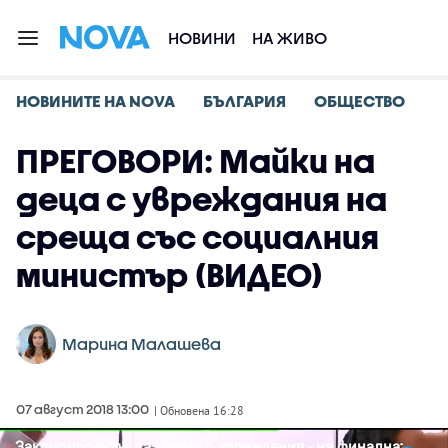
НОВИНИ
НА ЖИВО
НОВИНИТЕ НА NOVA
БЪЛГАРИЯ
ОБЩЕСТВО
ПРЕГОВОРИ: Майки на
деца с увреждания на
среща със социалния
министър (ВИДЕО)
Марина Малашева
07 август 2018 13:00
| Обновена 16:28