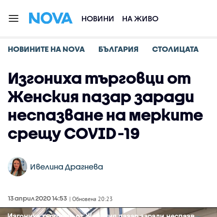
НОВИНИ
НА ЖИВО
НОВИНИТЕ НА NOVA
БЪЛГАРИЯ
СТОЛИЦАТА
Изгониха търговци от
Женския пазар заради
неспазване на мерките
срещу COVID-19
Ивелина Драгнева
13 април 2020 14:53
| Обновена 20:23