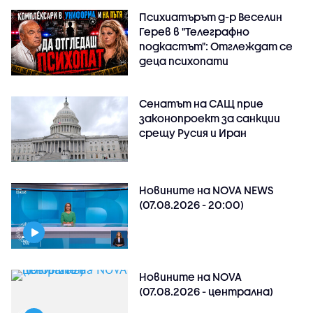
Психиатърът д-р Веселин
Герев в "Телеграфно
подкастът": Отглеждат се
деца психопати
Сенатът на САЩ прие
законопроект за санкции
срещу Русия и Иран
Новините на NOVA NEWS
(07.08.2026 - 20:00)
Новините на NOVA
(07.08.2026 - централна)