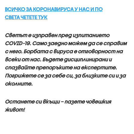
ВСИЧКО ЗА КОРОНАВИРУСА У НАС И ПО
СВЕТА ЧЕТЕТЕ ТУК
Светът е изправен пред изпитанието
COVID-19. Само заедно можем да се справим
с него. Борбата с вируса е отговорност на
всеки от нас. Бъдете дисциплинирани и
спазвайте препоръките на експертите.
Погрижете се за себе си, за близките си и за
околните.
Останете си вкъщи – пазете човешкия
живот!