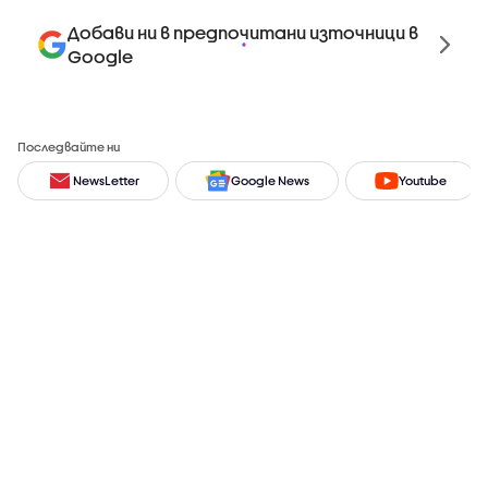
Добави ни в предпочитани източници в
Google
Последвайте ни
NewsLetter
Google News
Youtube