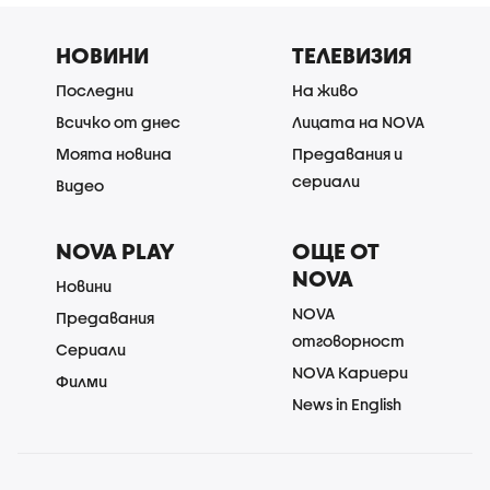
НОВИНИ
ТЕЛЕВИЗИЯ
Последни
На живо
Всичко от днес
Лицата на NOVA
Моята новина
Предавания и
сериали
Видео
NOVA PLAY
ОЩЕ ОТ
NOVA
Новини
NOVA
Предавания
отговорност
Сериали
NOVA Кариери
Филми
News in English