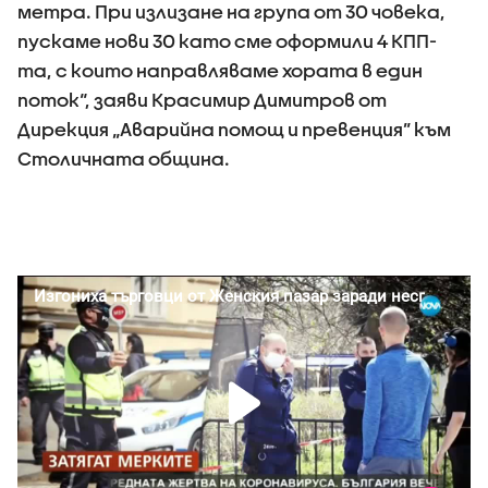
метра. При излизане на група от 30 човека,
пускаме нови 30 като сме оформили 4 КПП-
та, с които направляваме хората в един
поток“, заяви Красимир Димитров от
Дирекция „Аварийна помощ и превенция” към
Столичната община.