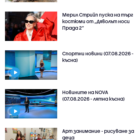
Мерил Стрийп пуска на търг
костюми от „Дяволът носи
Прада 2“
Спортни новини (07.08.2026 -
късна)
Новините на NOVA
(07.08.2026 - лятна късна)
Арт занимание - рисуване за
деца