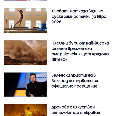
Хърватия отказа визи на
руски гимнастички за Евро
2026
Пясъчни бури от най-висока
степен връхлетяха
американския щат Аризона
(ВИДЕО)
Зеленски пристигна в
Белград на първото си
официално посещение
Дронове с изкуствен
интелект ще откриват