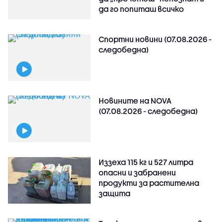
да го попиташ всичко
Спортни новини (07.08.2026 -
следобедна)
Новините на NOVA
(07.08.2026 - следобедна)
Иззеха 115 кг и 527 литра
опасни и забранени
продукти за растителна
защита