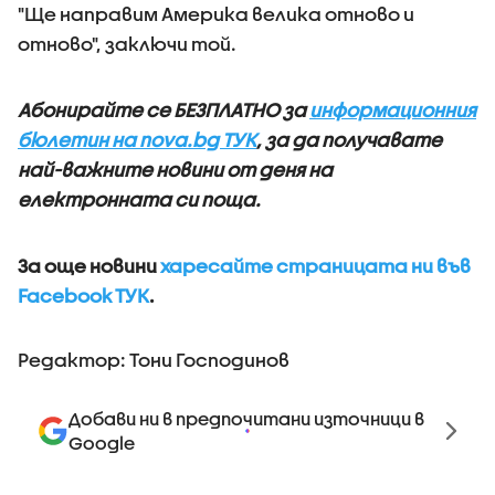
"Ще направим Америка велика отново и
отново", заключи той.
Абонирайте се БЕЗПЛАТНО за
информационния
бюлетин на nova.bg ТУК
, за да получавате
най-важните новини от деня на
електронната си поща.
За още новини
харесайте страницата ни във
Facebook ТУК
.
Редактор: Тони Господинов
Добави ни в предпочитани източници в
Google