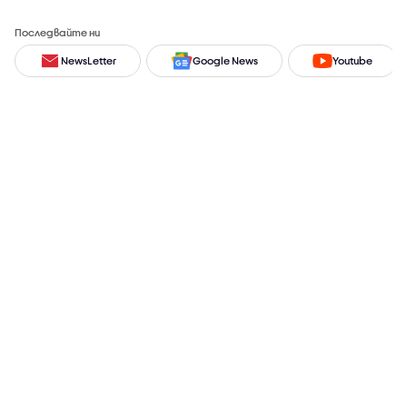
Последвайте ни
NewsLetter
Google News
Youtube