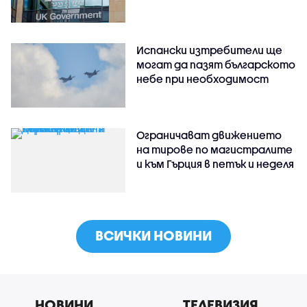
Испански изтребители ще
могат да пазят българското
небе при необходимост
Ограничават движението
на тирове по магистралите
и към Гърция в петък и неделя
ВСИЧКИ НОВИНИ
НОВИНИ
ТЕЛЕВИЗИЯ