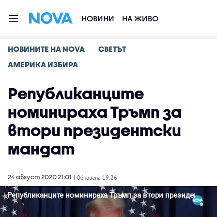
НОВИНИ
НА ЖИВО
НОВИНИТЕ НА NOVA
СВЕТЪТ
АМЕРИКА ИЗБИРА
Републиканците
номинираха Тръмп за
втори президентски
мандат
24 август 2020 21:01
| Обновена 19:26