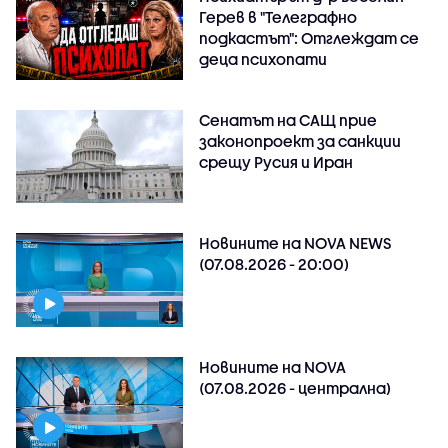
Герев в "Телеграфно
подкастът": Отглеждат се
деца психопати
Сенатът на САЩ прие
законопроект за санкции
срещу Русия и Иран
Новините на NOVA NEWS
(07.08.2026 - 20:00)
Новините на NOVA
(07.08.2026 - централна)