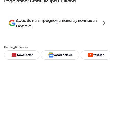
Редактор: Станимира Шикова
Добави ни в предпочитани източници в
Google
Последвайте ни
NewsLetter
Google News
Youtube