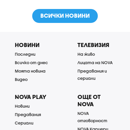
ВСИЧКИ НОВИНИ
НОВИНИ
ТЕЛЕВИЗИЯ
Последни
На живо
Всичко от днес
Лицата на NOVA
Моята новина
Предавания и
сериали
Видео
NOVA PLAY
ОЩЕ ОТ
NOVA
Новини
NOVA
Предавания
отговорност
Сериали
NOVA Кариери