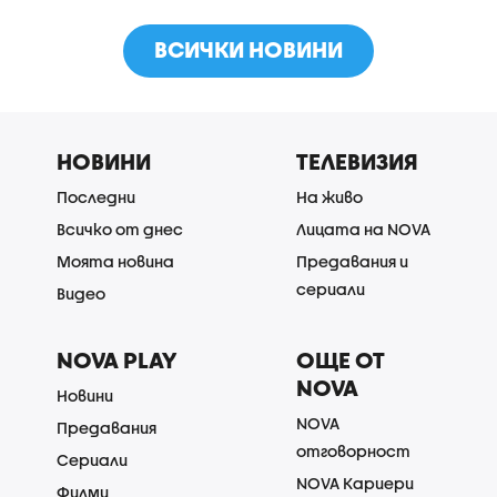
ВСИЧКИ НОВИНИ
НОВИНИ
ТЕЛЕВИЗИЯ
Последни
На живо
Всичко от днес
Лицата на NOVA
Моята новина
Предавания и
сериали
Видео
NOVA PLAY
ОЩЕ ОТ
NOVA
Новини
NOVA
Предавания
отговорност
Сериали
NOVA Кариери
Филми