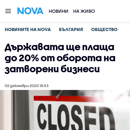
НОВИНИ
НА ЖИВО
НОВИНИТЕ НА NOVA
БЪЛГАРИЯ
ОБЩЕСТВО
Държавата ще плаща
до 20% от оборота на
затворени бизнеси
02 декември 2020 18:53