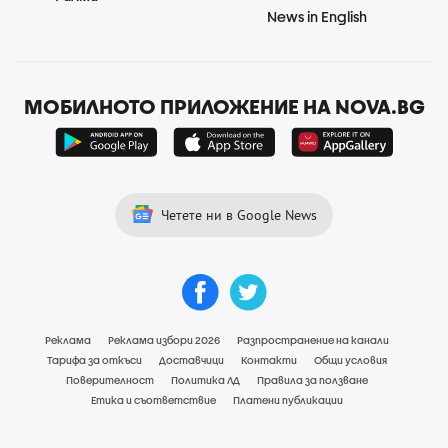
News in English
МОБИЛНОТО ПРИЛОЖЕНИЕ НА NOVA.BG
Четете ни в Google News
Реклама
Реклама избори 2026
Разпространение на канали
Тарифа за откъси
Доставчици
Контакти
Общи условия
Поверителност
Политика ЛД
Правила за ползване
Етика и съответствие
Платени публикации