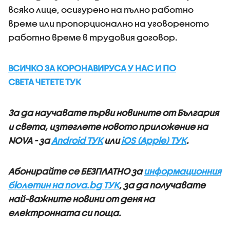
всяко лице, осигурено на пълно работно
време или пропорционално на уговореното
работно време в трудовия договор.
ВСИЧКО ЗА КОРОНАВИРУСА У НАС И ПО
СВЕТА ЧЕТЕТЕ ТУК
За да научавате първи новините от България
и света, изтеглете новото приложение на
NOVA - за
Android ТУК
или
iOS (Apple) ТУК
.
Абонирайте се БЕЗПЛАТНО за
информационния
бюлетин на nova.bg ТУК
, за да получавате
най-важните новини от деня на
електронната си поща.