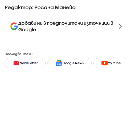
Редактор: Росана Манева
Добави ни в предпочитани източници в
Google
Последвайте ни
NewsLetter
Google News
Youtube