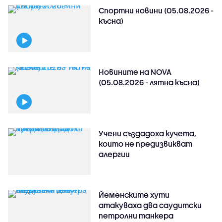
Спортни новини (05.08.2026 -
късна)
Новините на NOVA
(05.08.2026 - лятна късна)
Учени създадоха кучета,
които не предизвикват
алергии
Йеменските хути
атакуваха два саудитски
петролни танкера