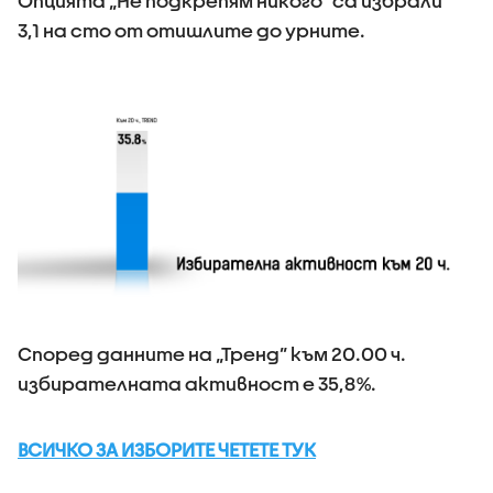
Опцията „Не подкрепям никого” са избрали
3,1 на сто от отишлите до урните.
Според данните на „Тренд” към 20.00 ч.
избирателната активност е 35,8%.
ВСИЧКО ЗА ИЗБОРИТЕ ЧЕТЕТЕ ТУК