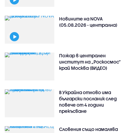
Новините на NOVA
(05.08.2026 - централна)
Пожар в централен
институт на „Роскосмос“
край Москва (ВИДЕО)
В Украйна отново има
български посланик след
повече от 4 години
прекъсване
Словения също намалява