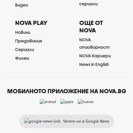
сериали
Видео
NOVA PLAY
ОЩЕ ОТ
NOVA
Новини
NOVA
Предавания
отговорност
Сериали
NOVA Кариери
Филми
News in English
МОБИЛНОТО ПРИЛОЖЕНИЕ НА NOVA.BG
Четете ни в Google News