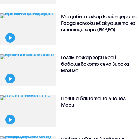
Мащабен пожар край езерото
Гарда наложи евакуацията на
стотици хора (ВИДЕО)
Голям пожар гори край
бобошевското село Висока
могила
Почина бащата на Лионел
Меси