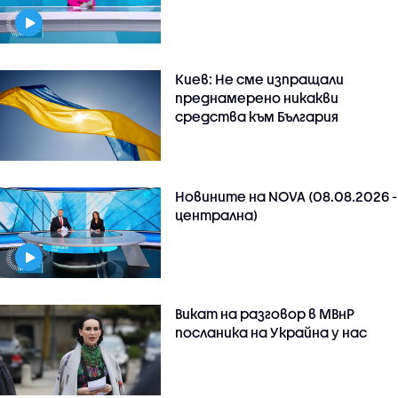
Киев: Не сме изпращали
преднамерено никакви
средства към България
Новините на NOVA (08.08.2026 -
централна)
Викат на разговор в МВнР
посланика на Украйна у нас