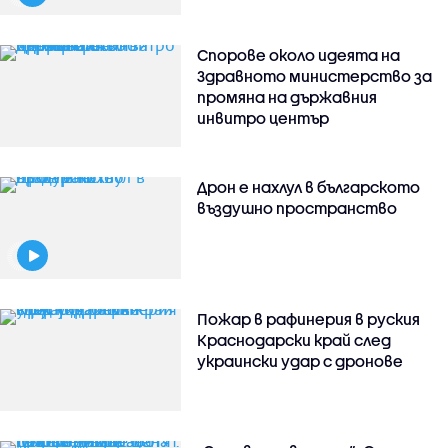
Спорове около идеята на
Здравното министерство за
промяна на държавния
инвитро център
Дрон е нахлул в българското
въздушно пространство
Пожар в рафинерия в руския
Краснодарски край след
украински удар с дронове