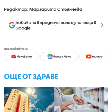
Редактор: Маргарита Стоянчева
Добави ни в предпочитани източници в
Google
Последвайте ни
NewsLetter
Google News
Youtube
ОЩЕ ОТ ЗДРАВЕ