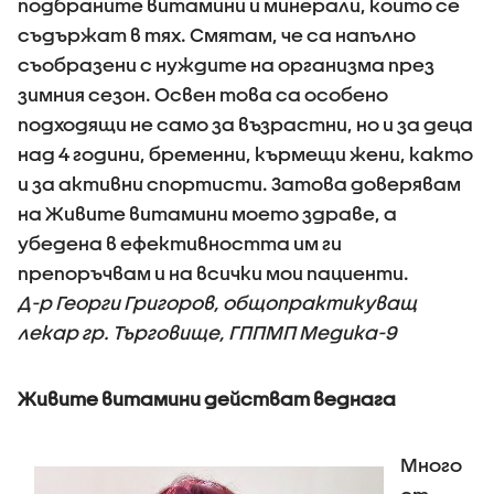
подбраните витамини и минерали, които се
съдържат в тях. Смятам, че са напълно
съобразени с нуждите на организма през
зимния сезон. Освен това са особено
подходящи не само за възрастни, но и за деца
над 4 години, бременни, кърмещи жени, както
и за активни спортисти. Затова доверявам
на Живите витамини моето здраве, а
убедена в ефективността им ги
препоръчвам и на всички мои пациенти.
Д-р Георги Григоров, общопрактикуващ
лекар гр. Търговище, ГППМП Медика-9
Живите витамини действат веднага
Много