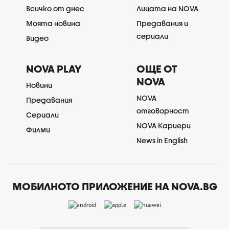
Всичко от днес
Лицата на NOVA
Моята новина
Предавания и
сериали
Видео
NOVA PLAY
ОЩЕ ОТ
NOVA
Новини
NOVA
Предавания
отговорност
Сериали
NOVA Кариери
Филми
News in English
МОБИЛНОТО ПРИЛОЖЕНИЕ НА NOVA.BG