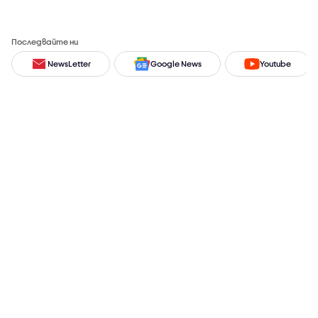
Последвайте ни
NewsLetter
Google News
Youtube