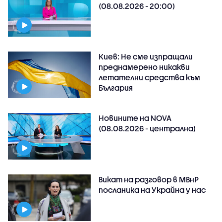
(08.08.2026 - 20:00)
Киев: Не сме изпращали
преднамерено никакви
летателни средства към
България
Новините на NOVA
(08.08.2026 - централна)
Викат на разговор в МВнР
посланика на Украйна у нас