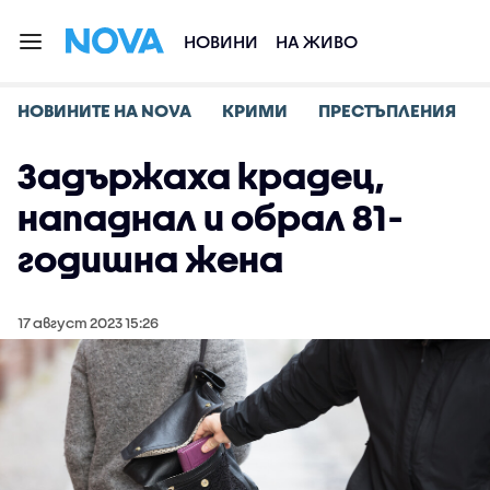
НОВИНИ
НА ЖИВО
НОВИНИТЕ НА NOVA
КРИМИ
ПРЕСТЪПЛЕНИЯ
Задържаха крадец,
нападнал и обрал 81-
годишна жена
17 август 2023 15:26