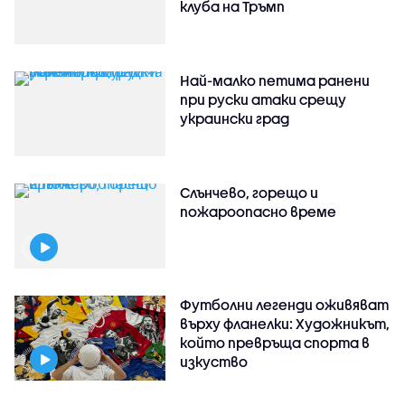
клуба на Тръмп
Най-малко петима ранени
при руски атаки срещу
украински град
Слънчево, горещо и
пожароопасно време
Футболни легенди оживяват
върху фланелки: Художникът,
който превръща спорта в
изкуство