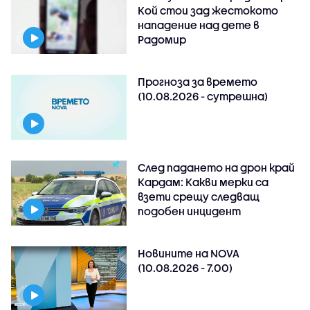
Кой стои зад жестокото
нападение над дете в
Радомир
Прогноза за времето
(10.08.2026 - сутрешна)
След падането на дрон край
Кардам: Какви мерки са
взети срещу следващ
подобен инцидент
Новините на NOVA
(10.08.2026 - 7.00)