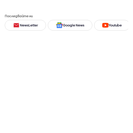
Последвайте ни
NewsLetter
Google News
Youtube