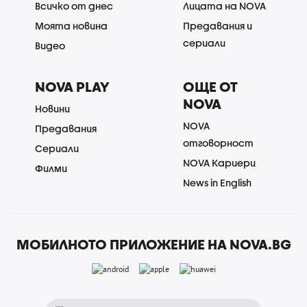
Всичко от днес
Лицата на NOVA
Моята новина
Предавания и
сериали
Видео
NOVA PLAY
ОЩЕ ОТ
NOVA
Новини
NOVA
Предавания
отговорност
Сериали
NOVA Кариери
Филми
News in English
МОБИЛНОТО ПРИЛОЖЕНИЕ НА NOVA.BG