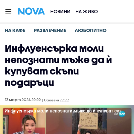
НОВИНИ
НА ЖИВО
НА КАФЕ
РАЗВЛЕЧЕНИЕ
ЛЮБОПИТНО
Инфлуенсърка моли
непознати мъже да ѝ
купуват скъпи
подаръци
13 март 2024 22:22
| Обновена 22:22