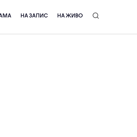
АМА
НА ЗАПИС
НА ЖИВО