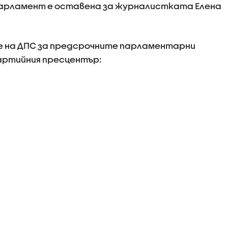
парламент е оставена за журналистката Елена
те на ДПС за предсрочните парламентарни
партийния пресцентър: