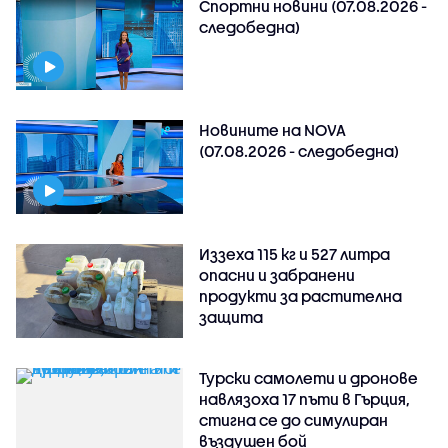
Спортни новини (07.08.2026 -
следобедна)
Новините на NOVA
(07.08.2026 - следобедна)
Иззеха 115 кг и 527 литра
опасни и забранени
продукти за растителна
защита
Турски самолети и дронове
навлязоха 17 пъти в Гърция,
стигна се до симулиран
въздушен бой