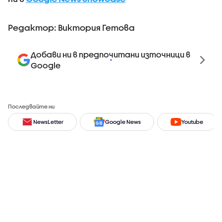
Редактор: Виктория Гетова
Добави ни в предпочитани източници в
Google
Последвайте ни
NewsLetter
Google News
Youtube