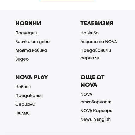
НОВИНИ
ТЕЛЕВИЗИЯ
Последни
На живо
Всичко от днес
Лицата на NOVA
Моята новина
Предавания и
сериали
Видео
NOVA PLAY
ОЩЕ ОТ
NOVA
Новини
NOVA
Предавания
отговорност
Сериали
NOVA Кариери
Филми
News in English