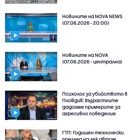
Новините на NOVA NEWS
(07.08.2026 - 20:00)
Новините на NOVA
(07.08.2026 - централна)
Психолог за убийството в
Пловдив: Възрастните
дадохме примерите за
агресивно поведение
ГТП: Годишен технически
преглед на лек автом..