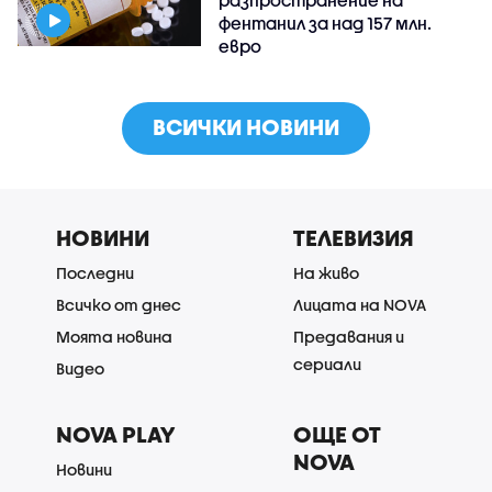
разпространение на
фентанил за над 157 млн.
евро
ВСИЧКИ НОВИНИ
НОВИНИ
ТЕЛЕВИЗИЯ
Последни
На живо
Всичко от днес
Лицата на NOVA
Моята новина
Предавания и
сериали
Видео
NOVA PLAY
ОЩЕ ОТ
NOVA
Новини