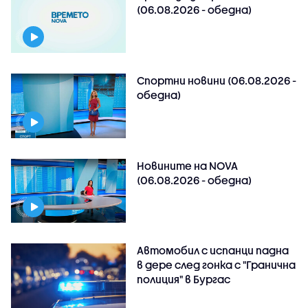
(06.08.2026 - обедна)
Спортни новини (06.08.2026 -
обедна)
Новините на NOVA
(06.08.2026 - обедна)
Автомобил с испанци падна
в дере след гонка с "Гранична
полиция" в Бургас