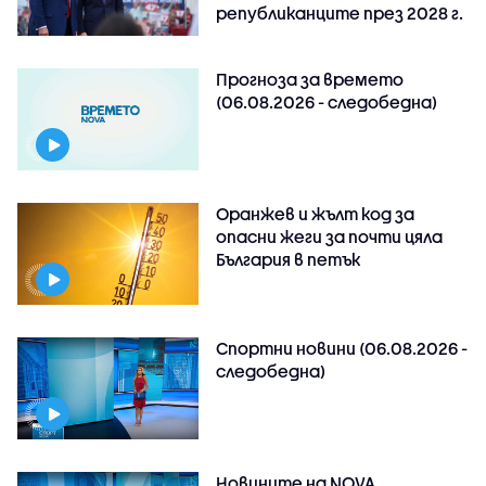
републиканците през 2028 г.
Прогноза за времето
(06.08.2026 - следобедна)
Оранжев и жълт код за
опасни жеги за почти цяла
България в петък
Спортни новини (06.08.2026 -
следобедна)
Новините на NOVA