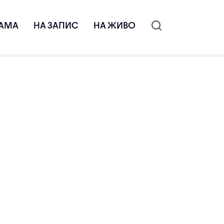
АМА
НА ЗАПИС
НА ЖИВО