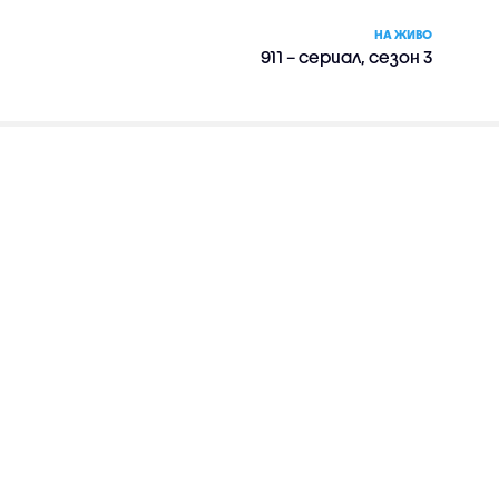
НА ЖИВО
911 – сериал, сезон 3