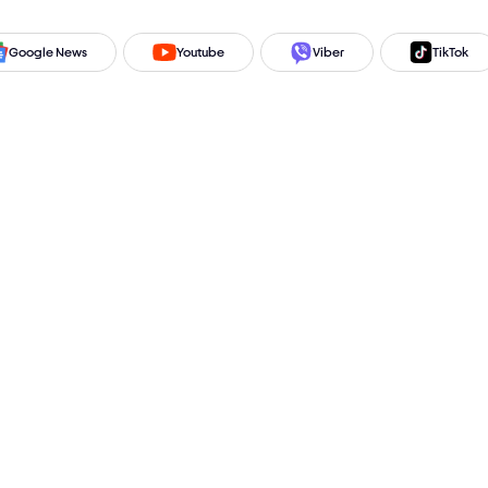
Google News
Youtube
Viber
TikTok