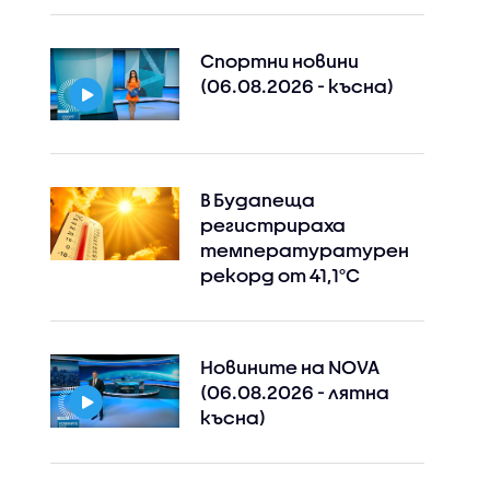
Спортни новини
(06.08.2026 - късна)
В Будапеща
регистрираха
температуратурен
рекорд от 41,1°C
Новините на NOVA
(06.08.2026 - лятна
късна)