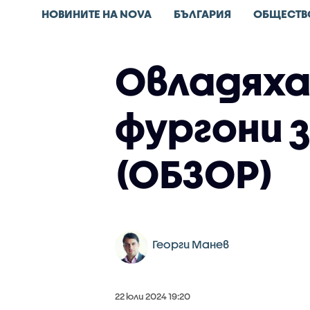
НОВИНИТЕ НА NOVA
БЪЛГАРИЯ
ОБЩЕСТВ
Овладяха
фургони 
(ОБЗОР)
Георги Манев
22 юли 2024 19:20