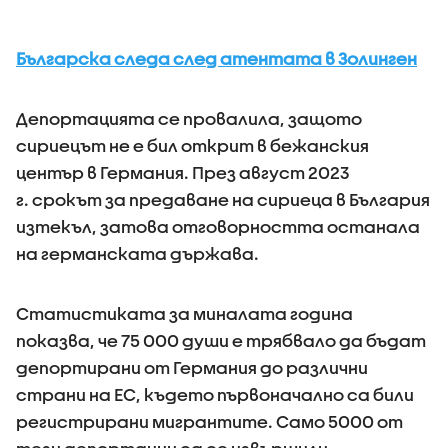
Българска следа след атентата в Золинген
Депортацията се провалила, защото
сириецът не е бил открит в бежанския
център в Германия. През август 2023
г. срокът за предаване на сириеца в България
изтекъл, затова отговорността останала
на германската държава.
Статистиката за миналата година
показва, че 75 000 души е трябвало да бъдат
депортирани от Германия до различни
страни на ЕС, където първоначално са били
регистрирани мигрантите. Само 5000 от