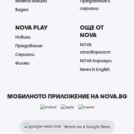
Моята новина
Предавания и
сериали
Видео
NOVA PLAY
ОЩЕ ОТ
NOVA
Новини
NOVA
Предавания
отговорност
Сериали
NOVA Кариери
Филми
News in English
МОБИЛНОТО ПРИЛОЖЕНИЕ НА NOVA.BG
Четете ни в Google News