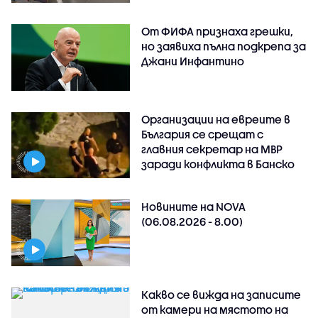
От ФИФА признаха грешки,
но заявиха пълна подкрепа за
Джани Инфантино
Организации на евреите в
България се срещат с
главния секретар на МВР
заради конфликта в Банско
Новините на NOVA
(06.08.2026 - 8.00)
Какво се вижда на записите
от камери на мястото на