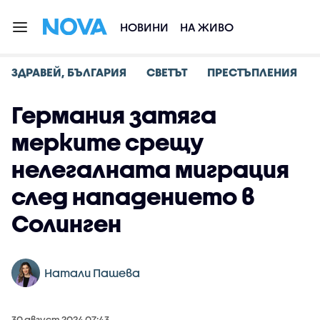
НОВИНИ
НА ЖИВО
ЗДРАВЕЙ, БЪЛГАРИЯ
СВЕТЪТ
ПРЕСТЪПЛЕНИЯ
Германия затяга
мерките срещу
нелегалната миграция
след нападението в
Солинген
Натали Пашева
30 август 2024 07:43