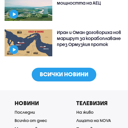
мощността на АЕЦ
Иран и Оман договориха нов
маршрут за корабоплаване
през Ормузкия проток
ВСИЧКИ НОВИНИ
НОВИНИ
ТЕЛЕВИЗИЯ
Последни
На живо
Всичко от днес
Лицата на NOVA