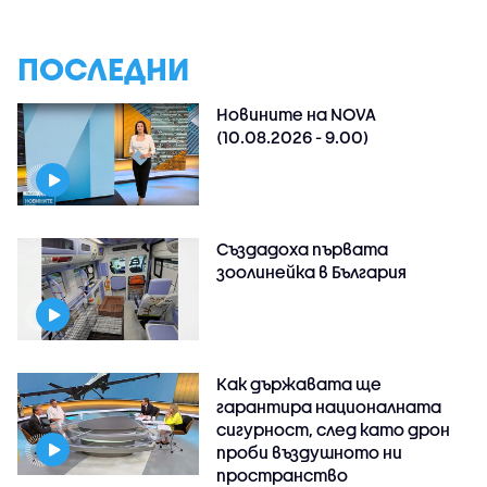
ПОСЛЕДНИ
Новините на NOVA
(10.08.2026 - 9.00)
Създадоха първата
зоолинейка в България
Как държавата ще
гарантира националната
сигурност, след като дрон
проби въздушното ни
пространство