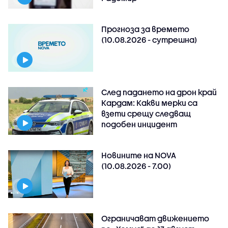
Прогноза за времето
(10.08.2026 - сутрешна)
След падането на дрон край
Кардам: Какви мерки са
взети срещу следващ
подобен инцидент
Новините на NOVA
(10.08.2026 - 7.00)
Ограничават движението