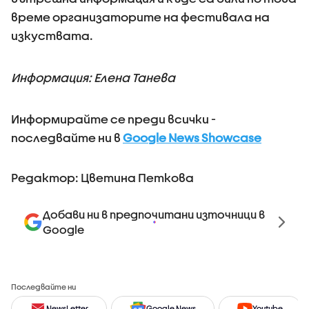
време организаторите на фестивала на
изкуствата.
Информация: Елена Танева
Информирайте се преди всички -
последвайте ни в
Google News Showcase
Редактор: Цветина Петкова
Добави ни в предпочитани източници в
Google
Последвайте ни
NewsLetter
Google News
Youtube