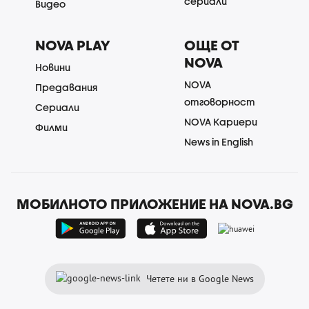
сериали
Видео
NOVA PLAY
ОЩЕ ОТ
NOVA
Новини
NOVA
Предавания
отговорност
Сериали
NOVA Кариери
Филми
News in English
МОБИЛНОТО ПРИЛОЖЕНИЕ НА NOVA.BG
Четете ни в Google News