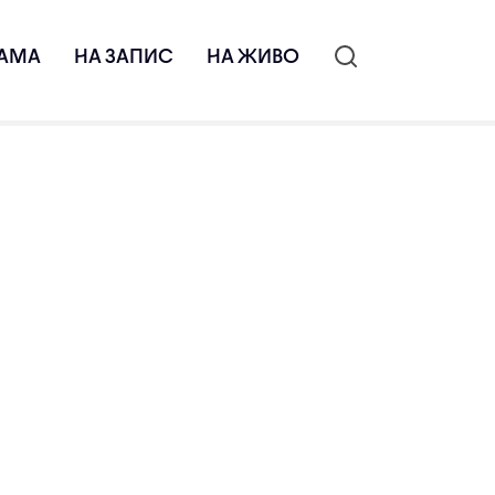
АМА
НА ЗАПИС
НА ЖИВО