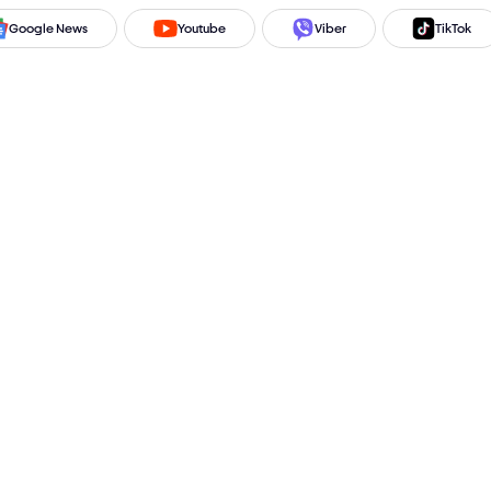
Google News
Youtube
Viber
TikTok