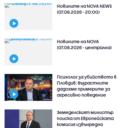
Новините на NOVA NEWS
(07.08.2026 - 20:00)
Новините на NOVA
(07.08.2026 - централна)
Психолог за убийството в
Пловдив: Възрастните
дадохме примерите за
агресивно поведение
Земеделският министър
поиска от Европейската
комисия извънредна