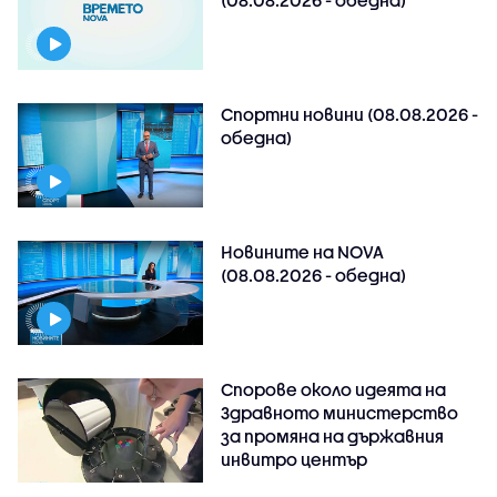
Спортни новини (08.08.2026 -
обедна)
Новините на NOVA
(08.08.2026 - обедна)
Спорове около идеята на
Здравното министерство
за промяна на държавния
инвитро център