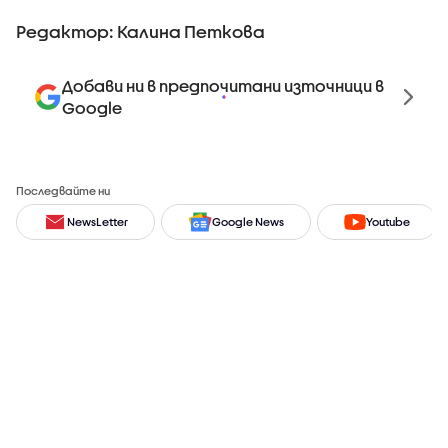
Редактор: Калина Петкова
Добави ни в предпочитани източници в
Google
Последвайте ни
NewsLetter
Google News
Youtube