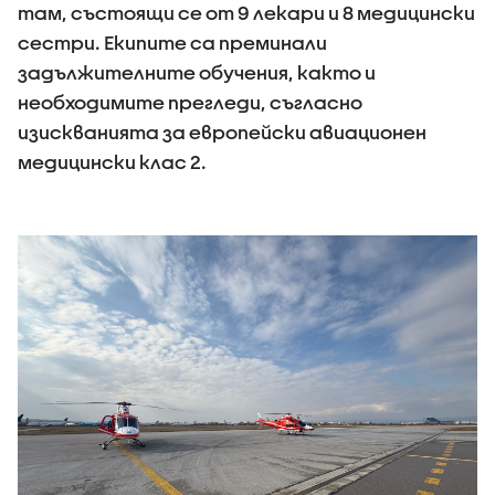
там, състоящи се от 9 лекари и 8 медицински
сестри. Екипите са преминали
задължителните обучения, както и
необходимите прегледи, съгласно
изискванията за европейски авиационен
медицински клас 2.