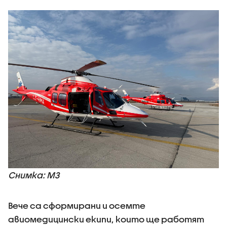
Снимка: МЗ
Вече са сформирани и осемте
авиомедицински екипи, които ще работят