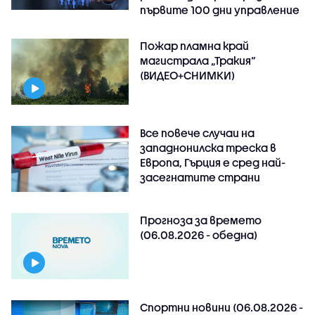
първите 100 дни управление
Пожар пламна край
магистрала „Тракия“
(ВИДЕО+СНИМКИ)
Все повече случаи на
западнонилска треска в
Европа, Гърция е сред най-
засегнатите страни
Прогноза за времето
(06.08.2026 - обедна)
Спортни новини (06.08.2026 -