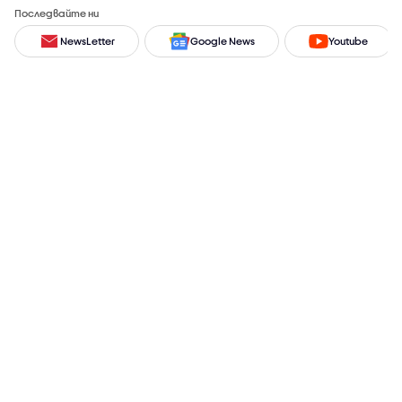
Последвайте ни
NewsLetter
Google News
Youtube