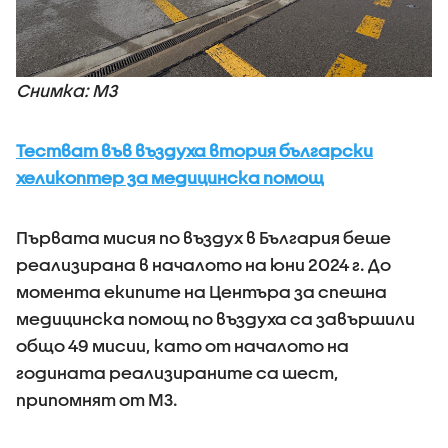
Снимка: МЗ
Тестват във въздуха втория български
хеликоптер за медицинска помощ
Първата мисия по въздух в България беше
реализирана в началото на юни 2024 г. До
момента екипите на Центъра за спешна
медицинска помощ по въздуха са завършили
общо 49 мисии, като от началото на
годината реализираните са шест,
припомнят от МЗ.