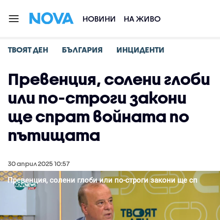
НОВИНИ
НА ЖИВО
ТВОЯТ ДЕН
БЪЛГАРИЯ
ИНЦИДЕНТИ
Превенция, солени глоби
или по-строги закони
ще спрат войната по
пътищата
30 април 2025 10:57