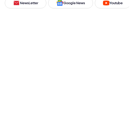
NewsLetter
Google News
Youtube