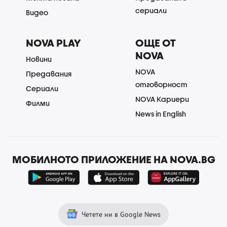
сериали
Видео
NOVA PLAY
ОЩЕ ОТ
NOVA
Новини
NOVA
Предавания
отговорност
Сериали
NOVA Кариери
Филми
News in English
МОБИЛНОТО ПРИЛОЖЕНИЕ НА NOVA.BG
Четете ни в Google News