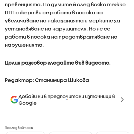
превенцията. По думите ѝ след всяко тежко
ПТП с жертви се работи в посока на
увеличаване на наказанията и мерките за
установяване на нарушителя. Но не се
работи в посока на предотвратяване на
нарушенията.
Целия разговор гледайте във видеото.
Редактор: Станимира Шикова
Добави ни в предпочитани източници в
Google
Последвайте ни