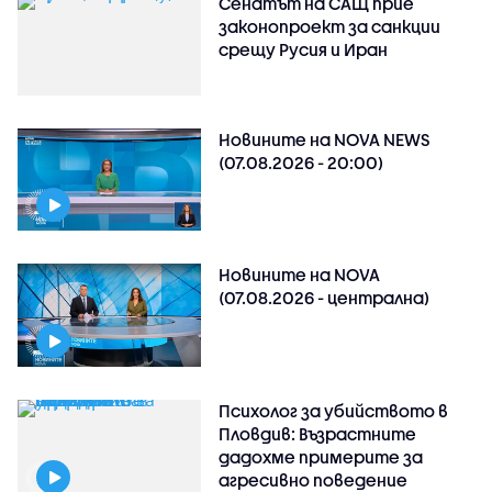
Сенатът на САЩ прие
законопроект за санкции
срещу Русия и Иран
Новините на NOVA NEWS
(07.08.2026 - 20:00)
Новините на NOVA
(07.08.2026 - централна)
Психолог за убийството в
Пловдив: Възрастните
дадохме примерите за
агресивно поведение