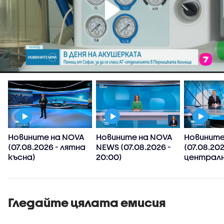
Новините на NOVA
Новините на NOVA
Новините
(07.08.2026 - лятна
NEWS (07.08.2026 -
(07.08.202
късна)
20:00)
централн
Гледайте цялата емисия