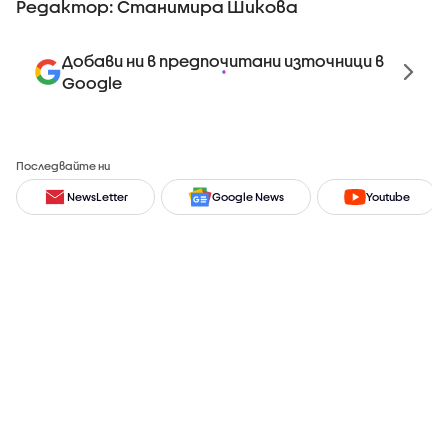
Редактор: Станимира Шикова
Добави ни в предпочитани източници в
Google
Последвайте ни
NewsLetter
Google News
Youtube