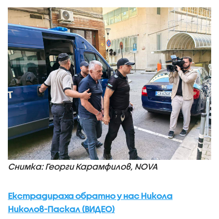
Снимка: Георги Карамфилов, NOVA
Екстрадираха обратно у нас Никола
Николов-Паскал (ВИДЕО)