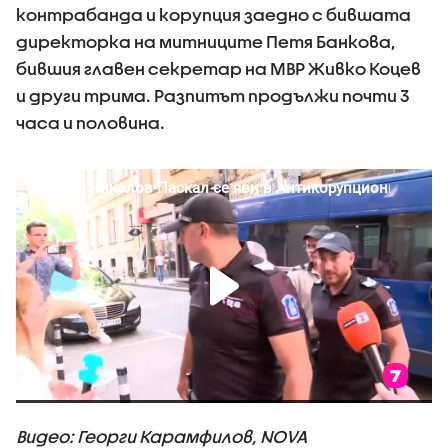
контрабанда и корупция заедно с бившата
директорка на митниците Петя Банкова,
бившия главен секретар на МВР Живко Коцев
и други трима. Разпитът продължи почти 3
часа и половина.
Видео: Георги Карамфилов, NOVA