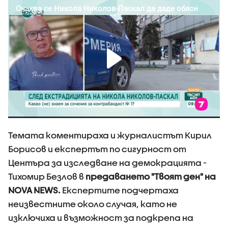
Темата коментираха и журналистът Кирил
Борисов и експертът по сигурност от
Центъра за изследване на демокрацията -
Тихомир Безлов в
предаването "Твоят ден" на
NOVA NEWS.
Експертите подчертаха
неизвестните около случая, като не
изключиха и възможност за подкрепа на