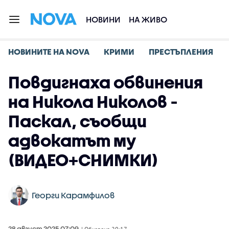
НОВИНИ
НА ЖИВО
НОВИНИТЕ НА NOVA
КРИМИ
ПРЕСТЪПЛЕНИЯ
Повдигнаха обвинения
на Никола Николов -
Паскал, съобщи
адвокатът му
(ВИДЕО+СНИМКИ)
Георги Карамфилов
28 август 2025 07:09