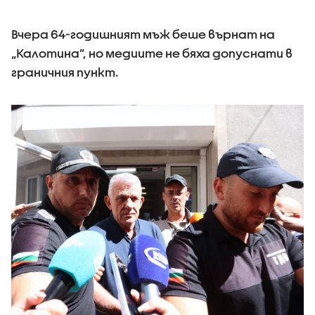
Вчера 64-годишният мъж беше върнат на
„Калотина”, но медиите не бяха допуснати в
граничния пункт.