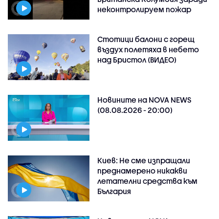
неконтролируем пожар
Стотици балони с горещ
въздух полетяха в небето
над Бристол (ВИДЕО)
Новините на NOVA NEWS
(08.08.2026 - 20:00)
Киев: Не сме изпращали
преднамерено никакви
летателни средства към
България