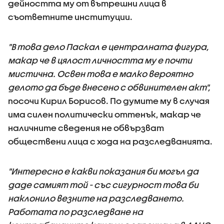
дейността му от вътрешни лица в
съответните институции.
"В това дело Паскал е централната фигура,
макар че в цялост личността му е почти
мистична. Освен това е малко вероятно
делото да бъде внесено с обвинителен акт",
посочи Кирил Борисов. По думите му в случая
има силен политически оттенък, макар че
наличните сведения не обвързват
обществени лица с хода на разследванията.
"Интересно е какви показания би могъл да
даде самият той - със сигурност това би
наклонило везните на разследването.
Работата по разследване на