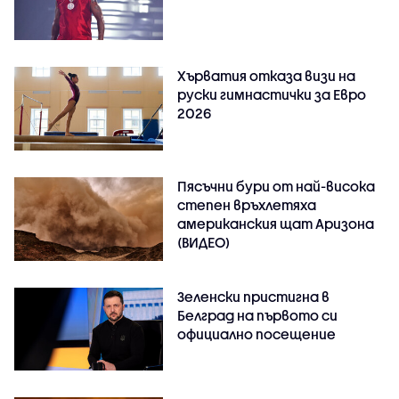
Хърватия отказа визи на
руски гимнастички за Евро
2026
Пясъчни бури от най-висока
степен връхлетяха
американския щат Аризона
(ВИДЕО)
Зеленски пристигна в
Белград на първото си
официално посещение