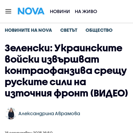
НОВИНИ
НА ЖИВО
НОВИНИТЕ НА NOVA
СВЕТЪТ
ОБЩЕСТВО
Зеленски: Украинските
войски извършват
контраофанзива срещу
руските сили на
източния фронт (ВИДЕО)
Александрина Аврамова
18 септември 2025 16:50