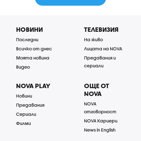
НОВИНИ
ТЕЛЕВИЗИЯ
Последни
На живо
Всичко от днес
Лицата на NOVA
Моята новина
Предавания и
сериали
Видео
NOVA PLAY
ОЩЕ ОТ
NOVA
Новини
NOVA
Предавания
отговорност
Сериали
NOVA Кариери
Филми
News in English