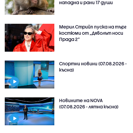
нападна и рани 17 души
Мерил Стрийп пуска на търг
костюми от „Дяволът носи
Прада 2“
Спортни новини (07.08.2026 -
късна)
Новините на NOVA
(07.08.2026 - лятна късна)