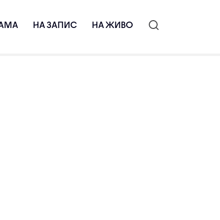
АМА
НА ЗАПИС
НА ЖИВО