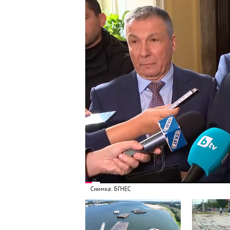
Снимка: БГНЕС