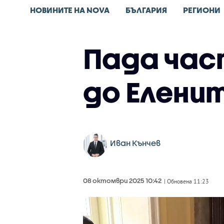
НОВИНИТЕ НА NOVA
БЪЛГАРИЯ
РЕГИОНИ
Пада час
до Елени
Иван Кънчев
08 октомври 2025 10:42
| Обновена 11:23