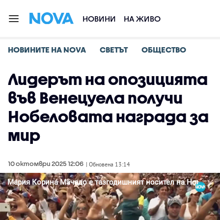
НОВИНИ
НА ЖИВО
НОВИНИТЕ НА NOVA
СВЕТЪТ
ОБЩЕСТВО
Лидерът на опозицията
във Венецуела получи
Нобеловата награда за
мир
10 октомври 2025 12:06
| Обновена 13:14