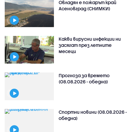
Овладян е пожарът край
Асеновград (СНИМКИ)
Какви вирусни инфекции ни
засягат през летните
месеци
Прогноза за времето
(08.08.2026 - обедна)
Спортни новини (08.08.2026 -
обедна)