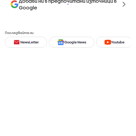
Добави ни в предпочитани източници в
Google
Последвайте ни
NewsLetter
Google News
Youtube