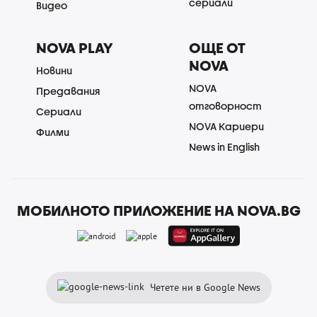
сериали
Видео
NOVA PLAY
ОЩЕ ОТ
NOVA
Новини
NOVA
Предавания
отговорност
Сериали
NOVA Кариери
Филми
News in English
МОБИЛНОТО ПРИЛОЖЕНИЕ НА NOVA.BG
Четете ни в Google News