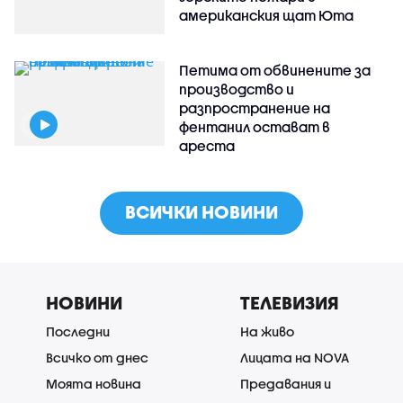
американския щат Юта
Петима от обвинените за
производство и
разпространение на
фентанил остават в
ареста
ВСИЧКИ НОВИНИ
НОВИНИ
ТЕЛЕВИЗИЯ
Последни
На живо
Всичко от днес
Лицата на NOVA
Моята новина
Предавания и