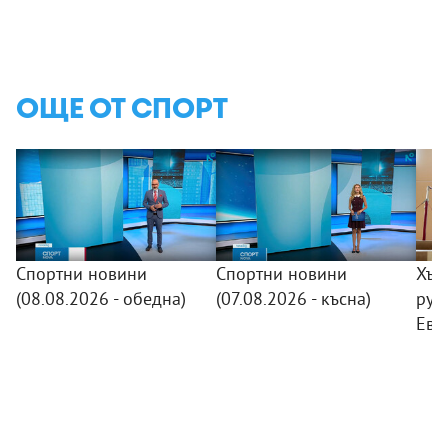
ОЩЕ ОТ СПОРТ
Спортни новини
Спортни новини
Хър
(08.08.2026 - обедна)
(07.08.2026 - късна)
рус
Евр