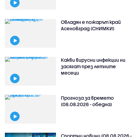
Овладян е пожарът край
Асеновград (СНИМКИ)
Какви вирусни инфекции ни
засягат през летните
месеци
Прогноза за времето
(08.08.2026 - обедна)
Спортни новини (08.08.2026 -