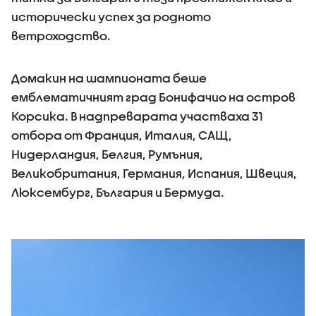
исторически успех за родното
ветроходство.
Домакин на шампионата беше
емблематичният град Бонифачио на остров
Корсика. В надпреварата участваха 31
отбора от Франция, Италия, САЩ,
Нидерландия, Белгия, Румъния,
Великобритания, Германия, Испания, Швеция,
Люксембург, България и Бермуда.