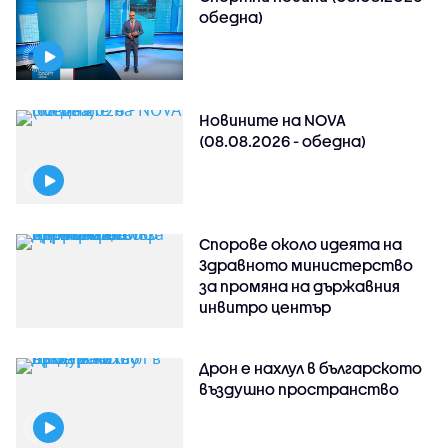
обедна)
Новините на NOVA
(08.08.2026 - обедна)
Спорове около идеята на
Здравното министерство
за промяна на държавния
инвитро център
Дрон е нахлул в българското
въздушно пространство