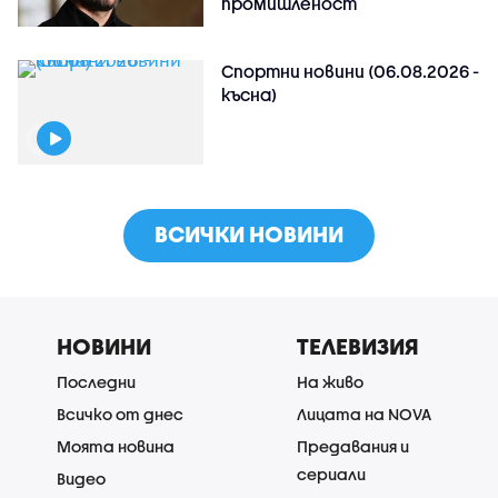
промишленост
Спортни новини (06.08.2026 -
късна)
ВСИЧКИ НОВИНИ
НОВИНИ
ТЕЛЕВИЗИЯ
Последни
На живо
Всичко от днес
Лицата на NOVA
Моята новина
Предавания и
сериали
Видео