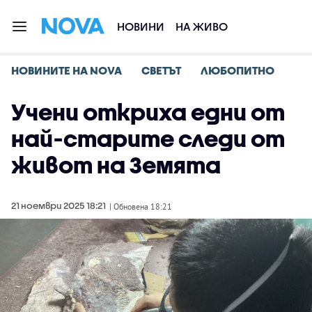
НОВИНИ
НА ЖИВО
НОВИНИТЕ НА NOVA
СВЕТЪТ
ЛЮБОПИТНО
Учени откриха едни от
най-старите следи от
живот на Земята
21 ноември 2025 18:21
| Обновена 18:21