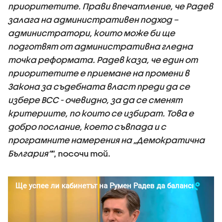
приоритетите. Прави впечатление, че Радев
залага на административен подход –
администратори, които може би ще
подготвят от административна гледна
точка реформата. Радев каза, че един от
приоритетите е приемане на промени в
Закона за съдебната власт преди да се
избере ВСС - очевидно, за да се сменят
критериите, по които се избират. Това е
добро послание, което съвпада и с
програмните намерения на „Демократична
България”
”, посочи той.