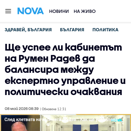
НОВИНИ
НА ЖИВО
ЗДРАВЕЙ, БЪЛГАРИЯ
БЪЛГАРИЯ
ПОЛИТИКА
Ще успее ли кабинетът
на Румен Радев да
балансира между
експертно управление и
политически очаквания
08 май 2026 08:39
| Обновена 12:31