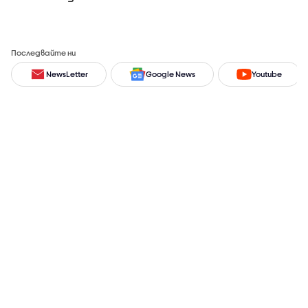
Последвайте ни
NewsLetter
Google News
Youtube