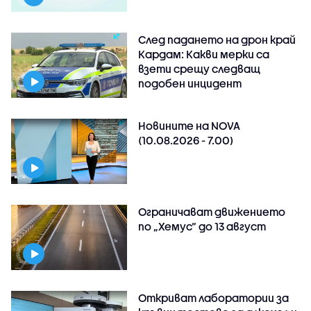
След падането на дрон край
Кардам: Какви мерки са
взети срещу следващ
подобен инцидент
Новините на NOVA
(10.08.2026 - 7.00)
Ограничават движението
по „Хемус“ до 13 август
Откриват лаборатории за