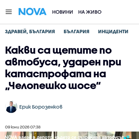
НОВИНИ
НА ЖИВО
ЗДРАВЕЙ, БЪЛГАРИЯ
БЪЛГАРИЯ
ИНЦИДЕНТИ
Какви са щетите по
автобуса, ударен при
катастрофата на
„Челопешко шосе“
Ерик Борозенков
09 юни 2026 07:38