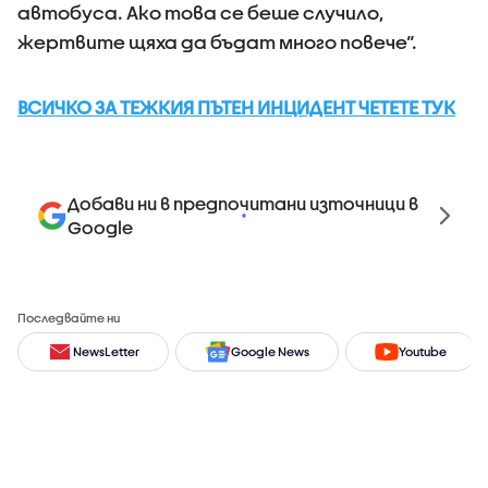
автобуса. Ако това се беше случило,
жертвите щяха да бъдат много повече“.
ВСИЧКО ЗА ТЕЖКИЯ ПЪТЕН ИНЦИДЕНТ ЧЕТЕТЕ ТУК
Добави ни в предпочитани източници в
Google
Последвайте ни
NewsLetter
Google News
Youtube