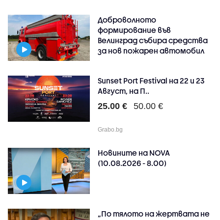
Доброволното
формирование във
Велинград събира средства
за нов пожарен автомобил
Sunset Port Festival на 22 и 23
Август, на П..
25.00 €
50.00 €
Grabo.bg
Новините на NOVA
(10.08.2026 - 8.00)
„По тялото на жертвата не