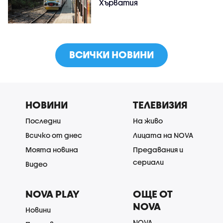
Хърватия
ВСИЧКИ НОВИНИ
НОВИНИ
ТЕЛЕВИЗИЯ
Последни
На живо
Всичко от днес
Лицата на NOVA
Моята новина
Предавания и
сериали
Видео
NOVA PLAY
ОЩЕ ОТ
NOVA
Новини
NOVA