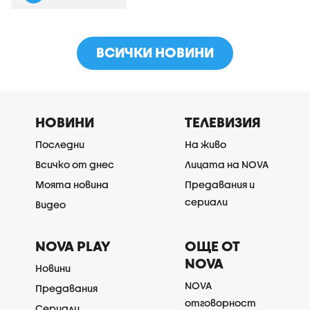
ВСИЧКИ НОВИНИ
НОВИНИ
ТЕЛЕВИЗИЯ
Последни
На живо
Всичко от днес
Лицата на NOVA
Моята новина
Предавания и
сериали
Видео
NOVA PLAY
ОЩЕ ОТ
NOVA
Новини
NOVA
Предавания
отговорност
Сериали