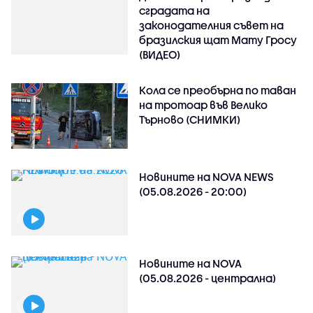
сградата на
законодателния съвет на
бразилския щат Мату Гросу
(ВИДЕО)
Кола се преобърна по таван
на тротоар във Велико
Търново (СНИМКИ)
Новините на NOVA NEWS
(05.08.2026 - 20:00)
Новините на NOVA
(05.08.2026 - централна)