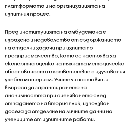
платформата и на организацията на
изпитния процес.
Пред институцията на омбудсмана е
изразено и недоволство от съдържанието
на отделни задачи при изпита по
предприемачество, като се настоява за
експертна оценка на тяхната методическа
обоснованост и съответствие с изучавания
учебен материал. Учители поставят и
въпроса за гарантирането на
анонимността при оценяването след
отпадането на втория плик, използван
досега за отделяне на личните данни на
учениците от изпитните работи.