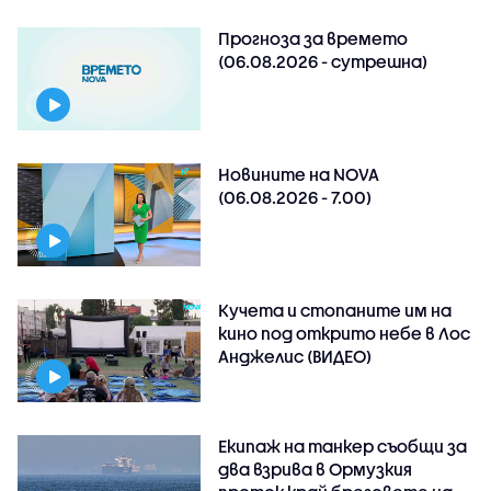
Прогноза за времето
(06.08.2026 - сутрешна)
Новините на NOVA
(06.08.2026 - 7.00)
Кучета и стопаните им на
кино под открито небе в Лос
Анджелис (ВИДЕО)
Екипаж на танкер съобщи за
два взрива в Ормузкия