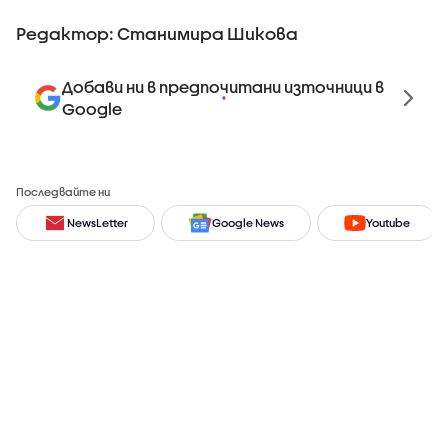
Редактор: Станимира Шикова
Добави ни в предпочитани източници в
Google
Последвайте ни
NewsLetter
Google News
Youtube