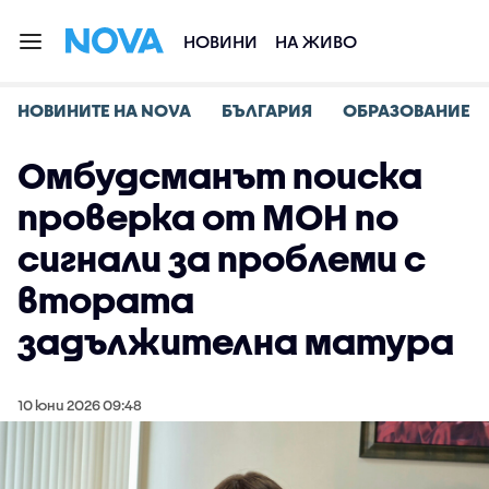
НОВИНИ
НА ЖИВО
НОВИНИТЕ НА NOVA
БЪЛГАРИЯ
ОБРАЗОВАНИЕ
Омбудсманът поиска
проверка от МОН по
сигнали за проблеми с
втората
задължителна матура
10 юни 2026 09:48