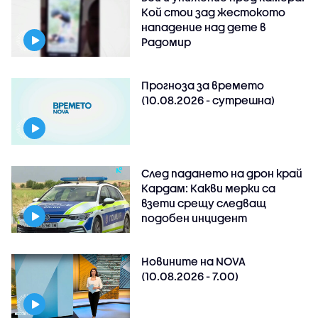
Кой стои зад жестокото
нападение над дете в
Радомир
Прогноза за времето
(10.08.2026 - сутрешна)
След падането на дрон край
Кардам: Какви мерки са
взети срещу следващ
подобен инцидент
Новините на NOVA
(10.08.2026 - 7.00)