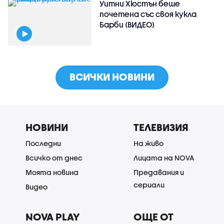
Уитни Хюстън беше
почетена със своя кукла
Барби (ВИДЕО)
ВСИЧКИ НОВИНИ
НОВИНИ
ТЕЛЕВИЗИЯ
Последни
На живо
Всичко от днес
Лицата на NOVA
Моята новина
Предавания и
сериали
Видео
NOVA PLAY
ОЩЕ ОТ