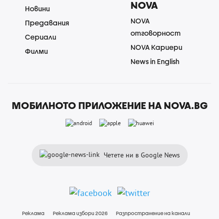
NOVA
Новини
NOVA
Предавания
отговорност
Сериали
NOVA Кариери
Филми
News in English
МОБИЛНОТО ПРИЛОЖЕНИЕ НА NOVA.BG
Четете ни в Google News
Реклама
Реклама избори 2026
Разпространение на канали