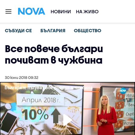
НОВИНИ
НА ЖИВО
СЪБУДИ СЕ
БЪЛГАРИЯ
ОБЩЕСТВО
Все повече българи
почиват в чужбина
30 юни 2018 09:32