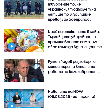
твърдението, че
украинският самолет на
летището в Лайпциг е
превозвал боеприпаси
Край на етикетите в лева:
Търговците уверяват, че
преминаването само към
евро няма да вдигне цените
Румен Радев разговаря с
министъра на външните
работи на Великобритания
Новините на NOVA
(06.08.2026 - централна)