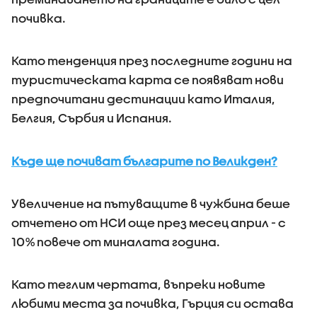
почивка.
Като тенденция през последните години на
туристическата карта се появяват нови
предпочитани дестинации като Италия,
Белгия, Сърбия и Испания.
Къде ще почиват българите по Великден?
Увеличение на пътуващите в чужбина беше
отчетено от НСИ още през месец април - с
10% повече от миналата година.
Като теглим чертата, въпреки новите
любими места за почивка, Гърция си остава