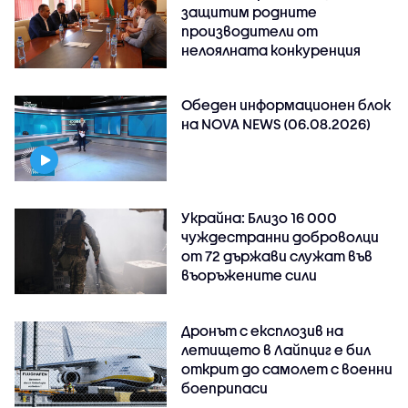
защитим родните
производители от
нелоялната конкуренция
Обеден информационен блок
на NOVA NEWS (06.08.2026)
Украйна: Близо 16 000
чуждестранни доброволци
от 72 държави служат във
въоръжените сили
Дронът с експлозив на
летището в Лайпциг е бил
открит до самолет с военни
боеприпаси