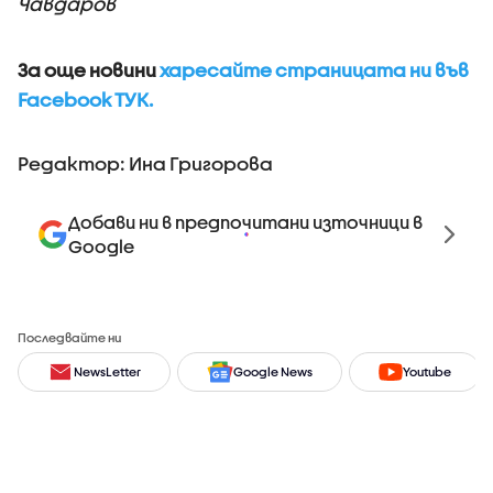
Чавдаров
За още новини
харесайте страницата ни във
Facebook ТУК.
Редактор: Ина Григорова
Добави ни в предпочитани източници в
Google
Последвайте ни
NewsLetter
Google News
Youtube