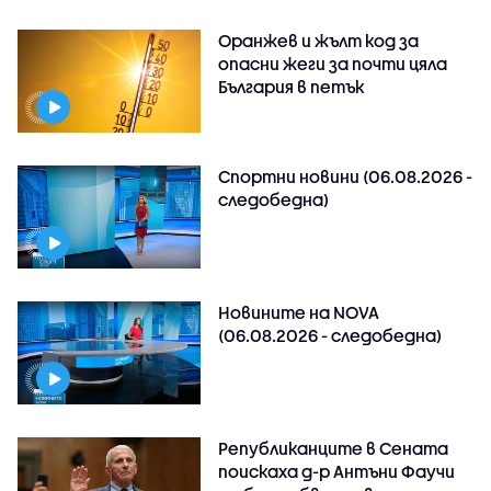
Оранжев и жълт код за
опасни жеги за почти цяла
България в петък
Спортни новини (06.08.2026 -
следобедна)
Новините на NOVA
(06.08.2026 - следобедна)
Републиканците в Сената
поискаха д-р Антъни Фаучи