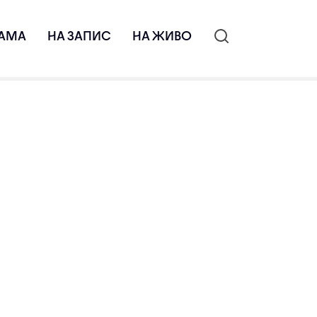
АМА
НА ЗАПИС
НА ЖИВО