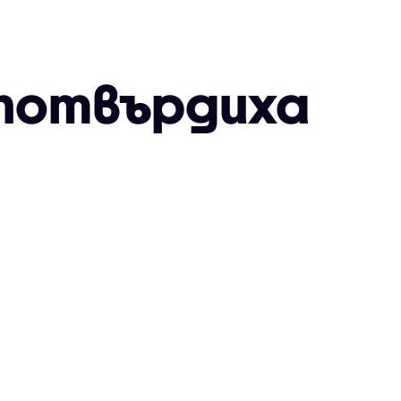
 потвърдиха