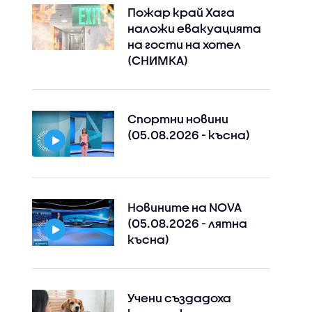
Пожар край Хага
наложи евакуацията
на гости на хотел
(СНИМКА)
Спортни новини
(05.08.2026 - късна)
Новините на NOVA
(05.08.2026 - лятна
късна)
Учени създадоха