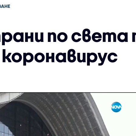
ВАНЕ
рани по света
а коронавирус